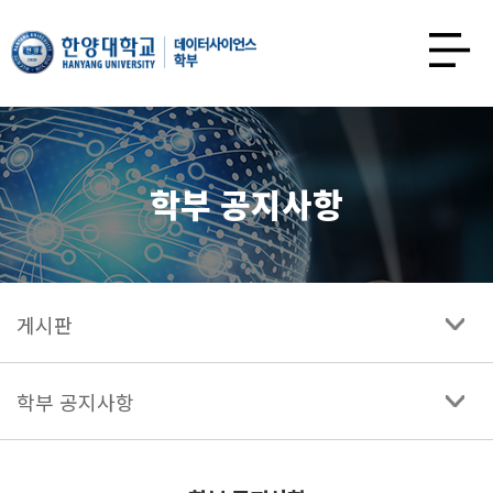
한양대학교
데이터사이언스학과
사이트맵
열기
학부 공지사항
게시판
학부 공지사항