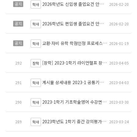
2026학년도 신입생 졸업요건 안내 Graduation Requirements for First Year Students in Academic Year 2026
공지
2026-02-20
학사
2026학년도 편입생 졸업요건 안내 (선수강 과목 면제 신청 방법 포함) Graduation Requirements for Transfer Students in Academic Year 2026
공지
2026-02-20
학사
교환·자비 유학 학점인정 프로세스 안내 (2025.01.15~)
공지
2026-01-19
학사
[장학] 2023-1학기 라이언헬프 장학금 신청 안내
292
2023-04-05
장학
게시물 상세내용 2023-1 공통기초과학과목 중간시험 고사장 안내
291
2023-04-03
학사
2023-1학기 기초학술영어 수강면제를 위한 공인영어성적표 제출 안내
290
2023-03-30
학사
2023학년도 1학기 중간 강의평가 실시 안내
289
2023-03-24
학사