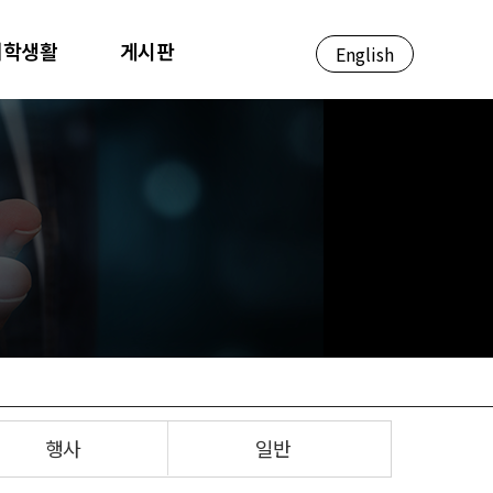
대학생활
게시판
English
행사
일반