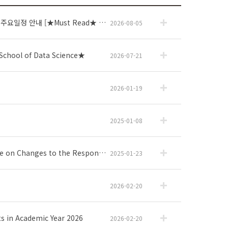
ence Project2> Guiding of the registration and schedule
2026-08-05
hool of Data Science★
2026-07-21
2026-01-19
2025-01-08
★학부 학사업무(휴복학/유급/전과/다중부복수마이크로전공/재입학/자퇴/제적/조기졸업/졸업사정) 담당부서 안내★ Notice on Changes to the Responsible Office for Undergraduate Academic Affairs
2025-01-23
2026-02-20
n Academic Year 2026
2026-02-20