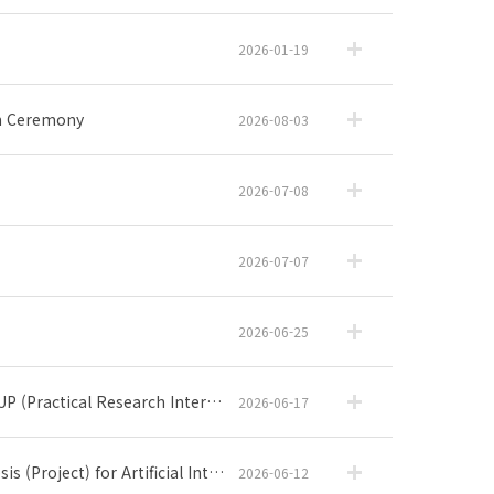
2026-01-19
n Ceremony
2026-08-03
2026-07-08
2026-07-07
2026-06-25
tical Research Internship)
2026-06-17
tificial Intelligence Project
2026-06-12