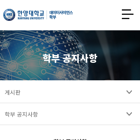
한양대학교
데이터사이언스학과
사이트맵
열기
학부 공지사항
게시판
학부 공지사항