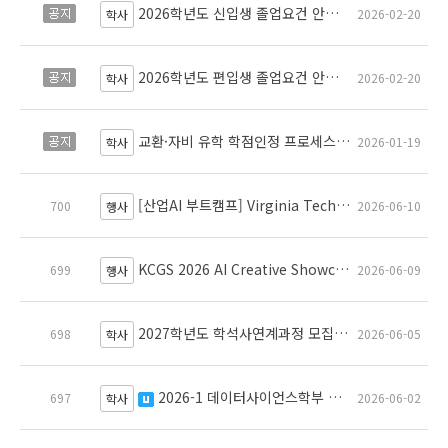
2026학년도 신입생 졸업요건 안내 Graduation Requirements for First Year Students in Academic Year 2026
공지
2026-02-20
학사
2026학년도 편입생 졸업요건 안내 (선수강 과목 면제 신청 방법 포함) Graduation Requirements for Transfer Students in Academic Year 2026
공지
2026-02-20
학사
교환·자비 유학 학점인정 프로세스 안내 (2025.01.15~)
공지
2026-01-19
학사
[산업AI 부트캠프] Virginia Tech 이상원 교수님 HCI 세미나 안내
700
2026-06-10
행사
KCGS 2026 AI Creative Showcase 공모
699
2026-06-09
행사
2027학년도 학석사연계과정 모집요강
698
2026-06-05
학사
2026-1 데이터사이언스학부 전공이수 체계도 안내 / Curriculum Roadmap for the Department of Data Science
697
2026-06-02
수정됨
학사