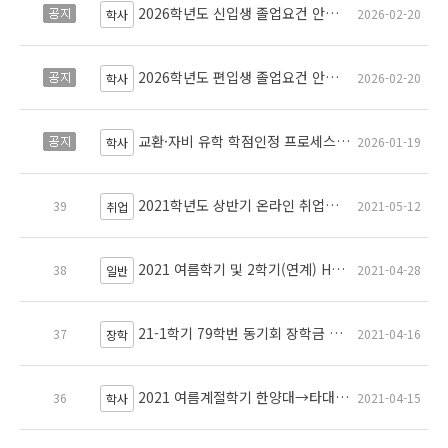
2026학년도 신입생 졸업요건 안내 Graduation Requirements for First Year Students in Academic Year 2026
공지
2026-02-20
학사
2026학년도 편입생 졸업요건 안내 (선수강 과목 면제 신청 방법 포함) Graduation Requirements for Transfer Students in Academic Year 2026
공지
2026-02-20
학사
교환·자비 유학 학점인정 프로세스 안내 (2025.01.15~)
공지
2026-01-19
학사
2021학년도 상반기 온라인 취업특강 시리즈
39
2021-05-12
취업
2021 여름학기 및 2학기(연계) HY-WEP 현장실습 운영 안내
38
2021-04-28
일반
21-1학기 79학번 동기회 장학금 추천안내
37
2021-04-16
장학
2021 여름계절학기 한양대→타대학 학점교류 안내(OUT)
36
2021-04-15
학사