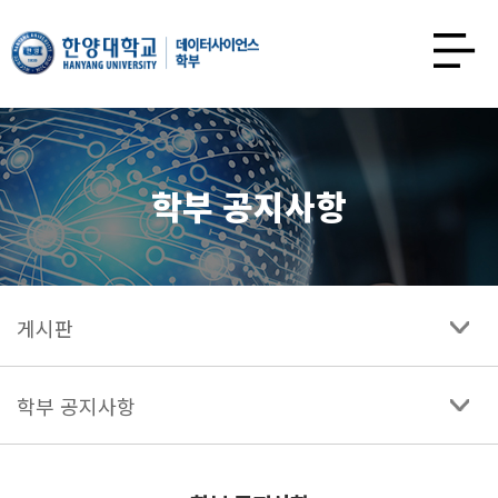
한양대학교
데이터사이언스학과
사이트맵
열기
학부 공지사항
게시판
학부 공지사항