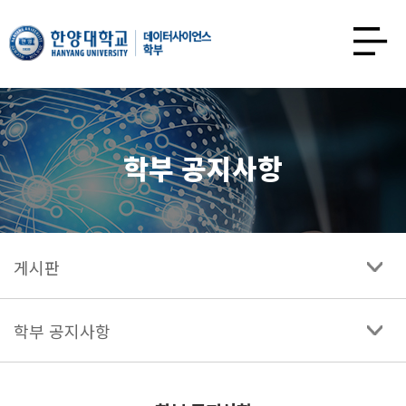
한양대학교
데이터사이언스학과
사이트맵
열기
학부 공지사항
게시판
학부 공지사항