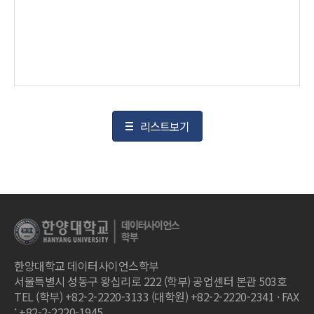
리스트보기
한양대학교 데이터사이언스학부
서울특별시 성동구 왕십리로 222 (학부) 공업센터 본관 503호
TEL (학부) +82-2-2220-3133 (대학원) +82-2-2220-2341 · FAX
: +82-2-2220-1945