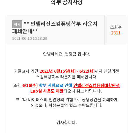
학부 공지사항
** 인텔리전스컴퓨팅학부 라운지
학사
조회수
폐쇄안내**
2311
2021-06-10 10:13:28
안녕하세요, 행정팀 입니다.
기말고사 기간
2021년 6월15일(화)~ 6/22(화)
까지 인텔리전
스컴퓨팅학부 라운지를 폐쇄합니다.
또한
6/16(수
)
학부 시험으로 인해
인텔리전스컴퓨팅대학원생
Lab실 사용도 제한
되오니 참고 바랍니다.
코로나 바이러스의 전염성의 위험으로 공용공간을 폐쇄하게
되었으니, 학생분들의 협조 부탁드립니다.
감사합니다.