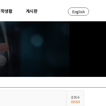
대학생활
게시판
English
조회수
36564