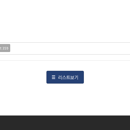
it 359
리스트보기