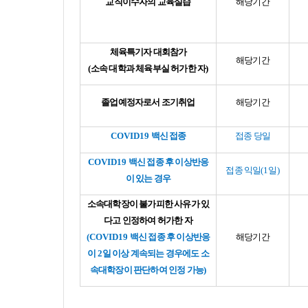
교직이수자의 교육실습
해당기간
체육특기자 대회참가
해당기간
(
소속 대학과 체육부실 허가한 자
)
졸업예정자로서 조기취업
해당기간
COVID19
백신 접종
접종 당일
COVID19
백신 접종 후 이상반응
접종 익일
(1
일
)
이 있는 경우
소속대학장이 불가피한 사유가 있
다고 인정하여 허가한 자
(COVID19
백신 접종 후 이상반응
해당기간
이
2
일 이상 계속되는 경우에도 소
속대학장이 판단하여 인정 가능
)