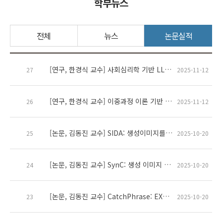
학부뉴스
전체
뉴스
논문실적
[연구, 한경식 교수] 사회심리학 기반 LLM 사용자 프로파일링 실증 연구
27
2025-11-12
[연구, 한경식 교수] 이중과정 이론 기반 LLM 사용자 행동 모델링 프레임워크 제안
26
2025-11-12
[논문, 김동진 교수] SIDA: 생성이미지를 활용한 효율적인 제로샷 도메인 적응방법
25
2025-10-20
[논문, 김동진 교수] SynC: 생성 이미지 캡션 데이터셋 정제를 통한 제로샷 이미지 캡셔닝 강화 연구
24
2025-10-20
[논문, 김동진 교수] CatchPhrase: EXPrompt를 이용한 어댑터 기반 오디오-이미지 생성
23
2025-10-20