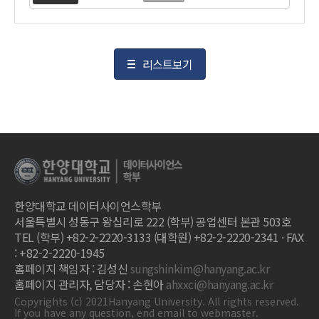
리스트보기
한양대학교 데이터사이언스학부
서울특별시 성동구 왕십리로 222 (학부) 공업센터 본관 503호
TEL (학부) +82-2-2220-3133 (대학원) +82-2-2220-2341 · FAX
: +82-2-2220-1945
홈페이지 책임자 : 김성신
sungshinkim@hanyang.ac.kr
홈페이지 관리자, 담당자 : 손현아
ahxxci@hanyang.ac.kr
Copyrights (c) 2021Hanyang University. All rights reserved.
If you have any question, end email to webmaster.