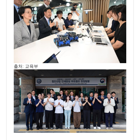
출처
:
교육부