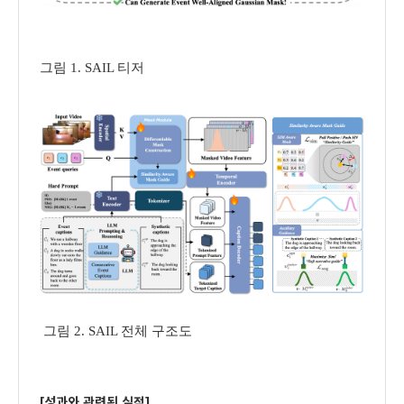
그림
1. SAIL
티저
그림
2. SAIL
전체 구조도
[
성과와 관련된 실적
]