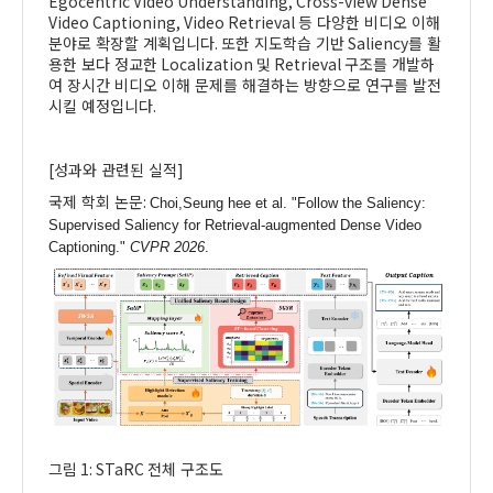
Egocentric Video Understanding, Cross-view Dense
Video Captioning, Video Retrieval
등 다양한 비디오 이해
분야로 확장할 계획입니다
.
또한 지도학습 기반
Saliency
를 활
용한 보다 정교한
Localization
및
Retrieval
구조를 개발하
여 장시간 비디오 이해 문제를 해결하는 방향으로 연구를 발전
시킬 예정입니다
.
[
성과와 관련된 실적
]
국제 학회 논문
:
Choi,Seung hee et al. "Follow the Saliency:
Supervised Saliency for Retrieval-augmented Dense Video
Captioning."
CVPR 2026
.
그림
1: STaRC
전체 구조도