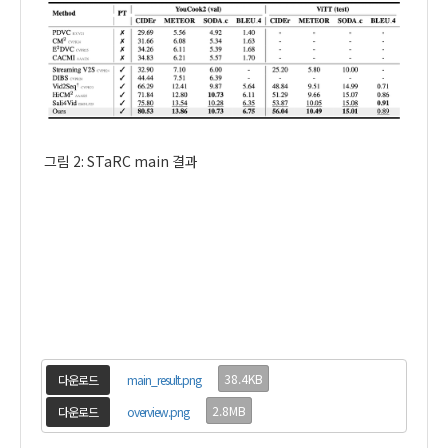
그림
2: STaRC main
결과
38.4KB
다운로드
main_result.png
2.8MB
다운로드
overview.png