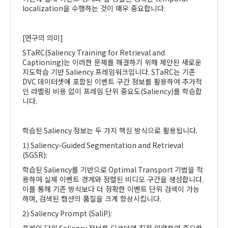
localization
을 수행하는 것이 매우 중요합니다
.
[
연구의 의미
]
STaRC(Saliency Training for Retrieval and
Captioning)
는 이러한 문제를 해결하기 위해 제안된 새로운
지도학습 기반
Saliency
프레임워크입니다
. STaRC
는 기존
DVC
데이터셋에 포함된 이벤트 구간 정보를 활용하여 추가적
인 라벨링 비용 없이 프레임 단위 중요도
(Saliency)
를 학습합
니다
.
학습된
Saliency
정보는 두 가지 핵심 방식으로 활용됩니다
.
1) Saliency-Guided Segmentation and Retrieval
(SGSR):
학습된
Saliency
를 기반으로
Optimal Transport
기법을 적
용하여 실제 이벤트 경계와 정렬된 비디오 구간을 생성합니다
.
이를 통해 기존 방식보다 더 정확한 이벤트 단위 검색이 가능
하며
,
검색된 캡션의 품질을 크게 향상시킵니다
.
2) Saliency Prompt (SaliP):