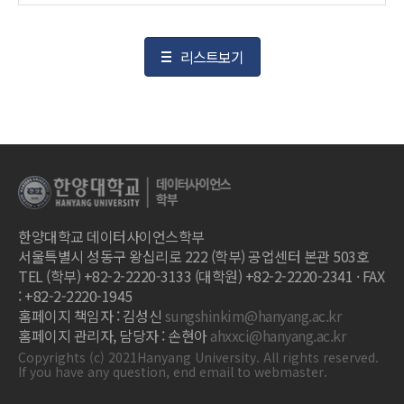
리스트보기
한양대학교 데이터사이언스학부
서울특별시 성동구 왕십리로 222 (학부) 공업센터 본관 503호
TEL (학부) +82-2-2220-3133 (대학원) +82-2-2220-2341 · FAX
: +82-2-2220-1945
홈페이지 책임자 : 김성신
sungshinkim@hanyang.ac.kr
홈페이지 관리자, 담당자 : 손현아
ahxxci@hanyang.ac.kr
Copyrights (c) 2021Hanyang University. All rights reserved.
If you have any question, end email to webmaster.