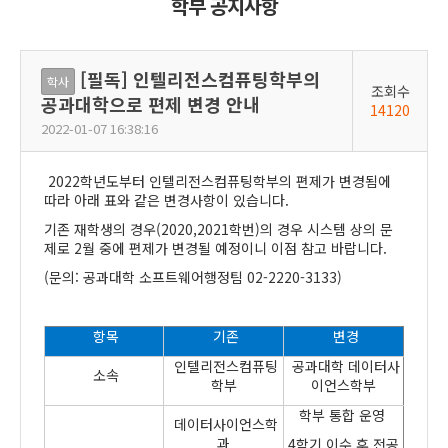
학부 공지사항
[필독] 인텔리전스컴퓨팅학부의
학사
조회수
공과대학으로 편제 변경 안내
14120
2022-01-07 16:38:16
2022학년도부터 인텔리전스컴퓨팅학부의 편제가 변경됨에
따라 아래 표와 같은 변경사항이 있습니다.
기존 재학생의 경우(2020,2021학번)의 경우 시스템 상의 문
제로 2월 중에 편제가 변경될 예정이니 이점 참고 바랍니다.
(문의: 공과대학 소프트웨어행정팀 02-2220-3133)
항목
기존
변경
인텔리전스컴퓨팅
공과대학 데이터사
소속
학부
이언스학부
학부 통합 운영
데이터사이언스학
과
4학기 이수 후 전공