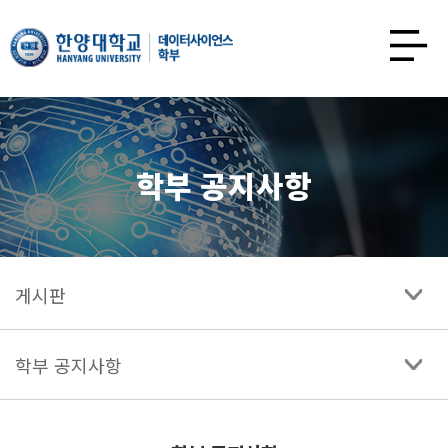
한양대학교
데이터사이언스학과
사이트맵
열기
학부 공지사항
게시판
학부 공지사항