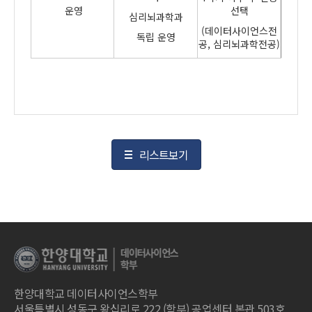
운영
선택
심리뇌과학과
(데이터사이언스전
독립 운영
공, 심리뇌과학전공)
리스트보기
한양대학교 데이터사이언스학부
서울특별시 성동구 왕십리로 222 (학부) 공업센터 본관 503호