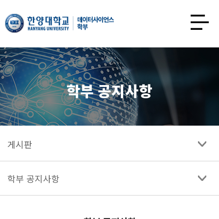
한양대학교
데이터사이언스학과
사이트맵
열기
학부 공지사항
게시판
학부 공지사항