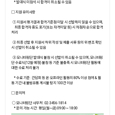
* 발대식 미참석 시 합격이 취소될 수 있음
□ 지원 유의사항
① 지원서 평가결과 합격기준점 미달 시 선발하지 않을 수 있으며,
최종 합격자 중도 포기(또는 자격미달 등) 시 차점자 순으로 합격
처리
② 최종 선발 후 지원서 허위 작성 및 제출 서류 등의 위·변조 확인
시 선발이 취소될 수 있음
③ 모니터링단 발대식 불참 시 선발이 취소될 수 있으며, 모니터링
단 수료식(12월 예정) 불참 등 기준 불충족 시 모니터링단 활동에
대한 수료 처리 불가
* 수료 기준 : 간담회 등 온·오프라인 활동의 80% 이상 참여 & 활
동 기간 내 불법유통 게시물 탐지 100건 이상
□ 문의처
○ 모니터링단 사무처 : 02-3456-1814
* 문의 가능 시간 : 평일(월~금) 09:00 ~ 18:00