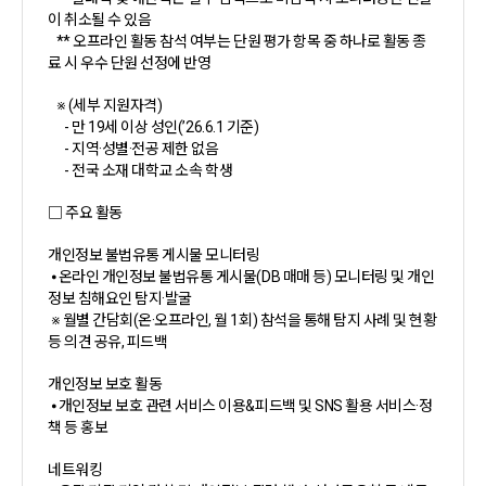
이 취소될 수 있음
** 오프라인 활동 참석 여부는 단원 평가 항목 중 하나로 활동 종
료 시 우수 단원 선정에 반영
※ (세부 지원자격)
- 만 19세 이상 성인(’26.6.1 기준)
- 지역·성별·전공 제한 없음
- 전국 소재 대학교 소속 학생
□ 주요 활동
개인정보 불법유통 게시물 모니터링
⦁ 온라인 개인정보 불법유통 게시물(DB 매매 등) 모니터링 및 개인
정보 침해요인 탐지·발굴
※ 월별 간담회(온·오프라인, 월 1회) 참석을 통해 탐지 사례 및 현황
등 의견 공유, 피드백
개인정보 보호 활동
⦁ 개인정보 보호 관련 서비스 이용&피드백 및 SNS 활용 서비스·정
책 등 홍보
네트워킹