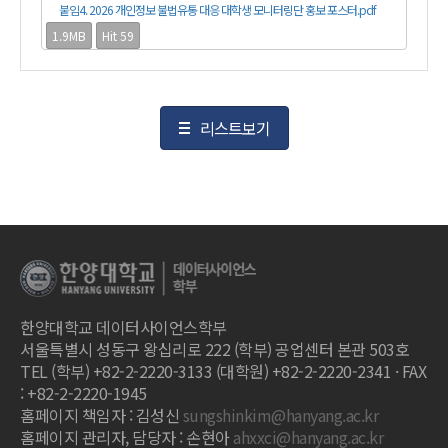
붙임4. 2026 개인정보 불법유통 대응 대학생 모니터링단 홍보 포스터.pdf
1.9MB
Hit 59
리스트보기
한양대학교 데이터사이언스학부
서울특별시 성동구 왕십리로 222 (학부) 공업센터 본관 503호
TEL (학부) +82-2-2220-3133 (대학원) +82-2-2220-2341 · FAX
: +82-2-2220-1945
홈페이지 책임자 : 김성신
sungshinkim@hanyang.ac.kr
홈페이지 관리자, 담당자 : 손현아
ahxxci@hanyang.ac.kr