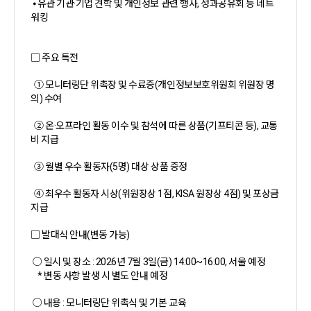
⦁ 유관 기관·기업 견학 및 개인정보 관련 행사, 성과공유회 등 네트
워킹
□ 주요 특전
① 모니터링단 위촉장 및 수료증(개인정보보호위원회 위원장 명
의) 수여
② 온·오프라인 활동 이수 및 참석에 따른 상품(기프티콘 등), 교통
비 지급
③ 월별 우수 활동자(5명) 대상 상품 증정
④ 최우수 활동자 시상(위원장상 1점, KISA 원장상 4점) 및 포상금
지급
□ 발대식 안내(변동 가능)
○ 일시 및 장소 : 2026년 7월 3일(금) 14:00~16:00, 서울 예정
* 변동 사항 발생 시 별도 안내 예정
○ 내용 : 모니터링단 위촉식 및 기본 교육