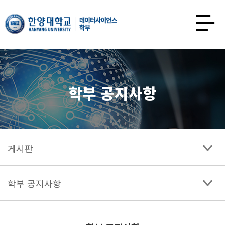
한양대학교
데이터사이언스학과
사이트맵
열기
학부 공지사항
게시판
학부 공지사항