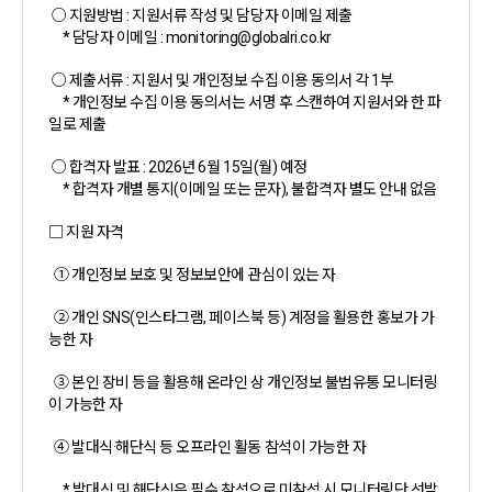
○ 지원방법 : 지원서류 작성 및 담당자 이메일 제출
* 담당자 이메일 : monitoring@globalri.co.kr
○ 제출서류 : 지원서 및 개인정보 수집 이용 동의서 각 1부
* 개인정보 수집 이용 동의서는 서명 후 스캔하여 지원서와 한 파
일로 제출
○ 합격자 발표 : 2026년 6월 15일(월) 예정
* 합격자 개별 통지(이메일 또는 문자), 불합격자 별도 안내 없음
□ 지원 자격
① 개인정보 보호 및 정보보안에 관심이 있는 자
② 개인 SNS(인스타그램, 페이스북 등) 계정을 활용한 홍보가 가
능한 자
③ 본인 장비 등을 활용해 온라인 상 개인정보 불법유통 모니터링
이 가능한 자
④ 발대식·해단식 등 오프라인 활동 참석이 가능한 자
* 발대식 및 해단식은 필수 참석으로 미참석 시 모니터링단 선발