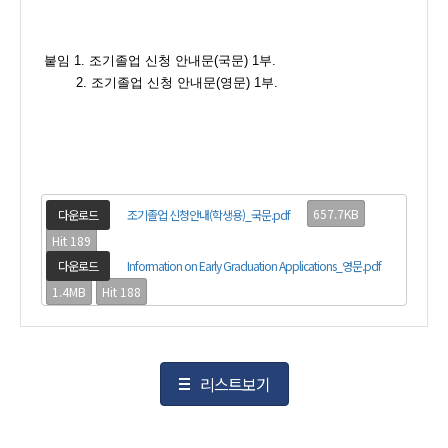
붙임 1. 조기졸업 신청 안내문(국문) 1부.
2. 조기졸업 신청 안내문(영문) 1부.
657.7KB
다운로드
조기졸업 신청안내(학생용)_국문.pdf
Hit 189
다운로드
Information on Early Graduation Applications_영문.pdf
1.4MB
Hit 188
리스트보기