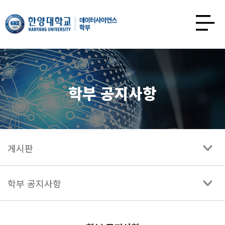
한양대학교
데이터사이언스학과
사이트맵
열기
학부 공지사항
게시판
학부 공지사항