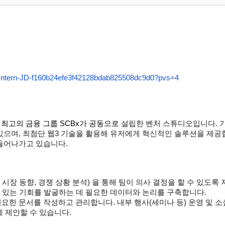
b-Intern-JD-f160b24efe3f42128bdab825508dc9d0?pvs=4
국 최고의 금융 그룹 SCBx가 공동으로
설립한 벤처 스튜디오입니다. 
으며, 최첨단 웹3 기술을 활용해 유저에게 혁신적인 솔루션을 제공합니
들어나가고 있습니다.
및 시장 동향, 경쟁 상황 분석) 을 통해 팀이 의사 결정을 할 수 있도록
 있는 기회를 발굴하는 데 필요한 데이터와 논리를 구축합니다.
한 문서를 작성하고 관리합니다. 내부 행사(세미나 등) 운영 및 소
게 제안할 수 있습니다.