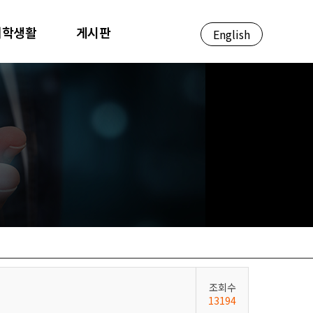
대학생활
게시판
English
조회수
13194