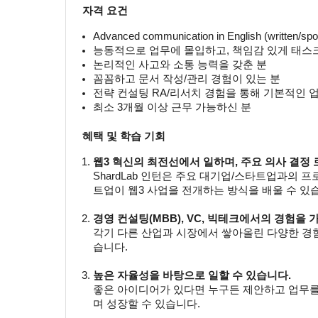
자격 요건
Advanced communication in English (written/sp
능동적으로 업무에 몰입하고, 책임감 있게 태스
논리적인 사고와 소통 능력을 갖춘 분
꼼꼼하고 문서 작성/관리 경험이 있는 분
전략 컨설팅 RA/리서치 경험을 통해 기본적인 
최소 3개월 이상 근무 가능하신 분
혜택 및 학습 기회
웹3 혁신의 최전선에서 일하며, 주요 의사 결정 
ShardLab 인턴은 주요 대기업/스타트업과의 프
트업이 웹3 사업을 전개하는 방식을 배울 수 있
경영 컨설팅(MBB), VC, 빅테크에서의 경험을 
각기 다른 산업과 시장에서 쌓아올린 다양한 경험
습니다.
높은 자율성을 바탕으로 일할 수 있습니다.
좋은 아이디어가 있다면 누구든 제안하고 업무를 추
며 성장할 수 있습니다.