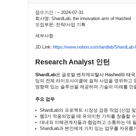
접수기간 : ~ 2024-07-31
회사명: ShardLab, the innovation arm of Hashed
모집부문: 전략/사업 기획
세부사항
JD Link:
https://www.notion.so/shardlab/ShardLa
Research Analyst 인턴
ShardLab
은 글로벌 벤처캐피
탈사 Hashed와 태
딩의 전체 라이프사이클에 걸쳐 사업을 영위하고 있
영향력 있는 솔루션을 제공하며 기술의 미래를 만
주요 업무
ShardLab의 프로젝트 시장성 검증 작업 (산업 
웹3가 적용되었을 때 유의미한 가치를 창출할 수
대내외 이해관계자들과 협업하고 소통하는 데 필요
ShardLab과 본인에게 가치 있는 업무를 자유롭