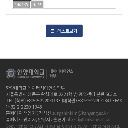
146.3KB
Hit 95
리스트보기
한양대학교 데이터사이언스학부
서울특별시 성동구 왕십리로 222 (학부) 공업센터 본관 503호
TEL (학부) +82-2-2220-3133 (대학원) +82-2-2220-2341 · FAX
: +82-2-2220-1945
홈페이지 책임자 : 김성신
sungshinkim@hanyang.ac.kr
홈페이지 관리자, 담당자 : 손현아
ahxxci@hanyang.ac.kr
Copyrights (c) 2021Hanyang University. All rights reserved.