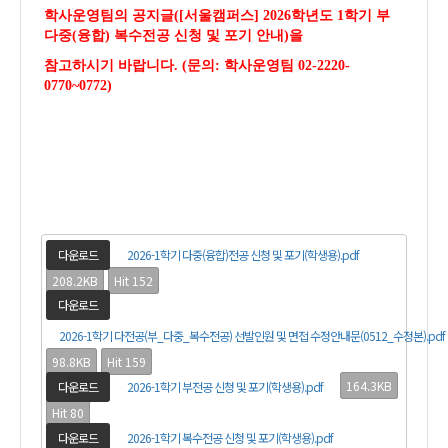
학사운영팀의 공지글(
[서울캠퍼스] 2026학년도 1학기 부
다중(융합) 복수전공 신청 및 포기 안내)
을
참고하시기 바랍니다. (문의: 학사운영팀 02-2220-
0770~0772)
다운로드
2026-1학기 다중(융합)전공 신청 및 포기(학생용).pdf
208.2KB
Hit 152
다운로드
2026-1학기 다전공(부_다중_복수전공) 선발인원 및 면접 수정안내문(0512_수정본).pdf
98.8KB
Hit 159
164.3KB
다운로드
2026-1학기 부전공 신청 및 포기(학생용).pdf
Hit 80
다운로드
2026-1학기 복수전공 신청 및 포기(학생용).pdf