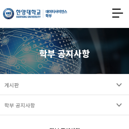
한양대학교
데이터사이언스학과
사이트맵
열기
학부 공지사항
게시판
학부 공지사항