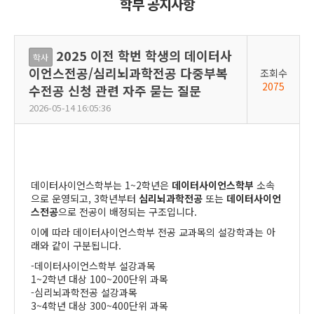
학부 공지사항
2025 이전 학번 학생의 데이터사
학사
이언스전공/심리뇌과학전공 다중부복
조회수
2075
수전공 신청 관련 자주 묻는 질문
2026-05-14 16:05:36
데이터사이언스학부는 1~2학년은
데이터사이언스학부
소속
으로 운영되고, 3학년부터
심리뇌과학전공
또는
데이터사이언
스전공
으로 전공이 배정되는 구조입니다.
이에 따라 데이터사이언스학부 전공 교과목의 설강학과는 아
래와 같이 구분됩니다.
-데이터사이언스학부 설강과목
1~2학년 대상 100~200단위 과목
-심리뇌과학전공 설강과목
3~4학년 대상 300~400단위 과목