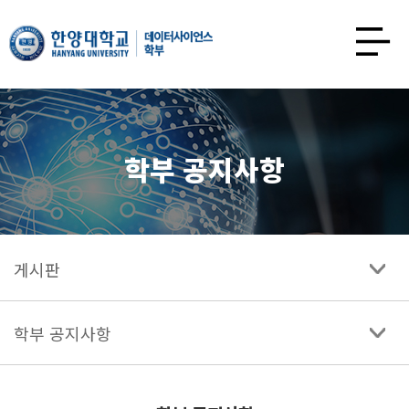
한양대학교
데이터사이언스학과
사이트맵
열기
학부 공지사항
게시판
학부 공지사항