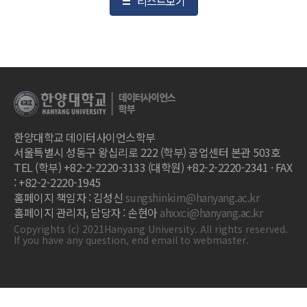
리스트보기
한양대학교 데이터사이언스학부
서울특별시 성동구 왕십리로 222 (학부) 공업센터 본관 503호
TEL (학부) +82-2-2220-3133 (대학원) +82-2-2220-2341 · FAX
: +82-2-2220-1945
홈페이지 책임자 : 김성신
sungshinkim@hanyang.ac.kr
홈페이지 관리자, 담당자 : 손현아
ahxxci@hanyang.ac.kr
Copyrights (c) 2021Hanyang University. All rights reserved.
If you have any question, end email to webmaster.