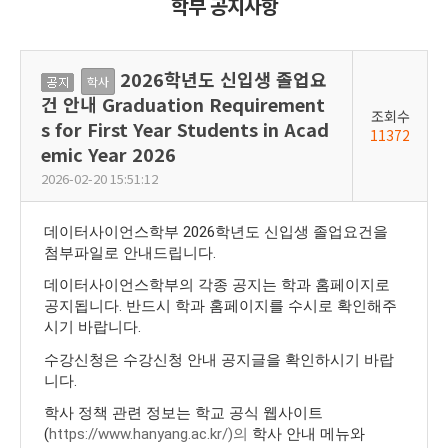
학부 공지사항
2026학년도 신입생 졸업요
공
학사
건 안내 Graduation Requirement
지
조회수
s for First Year Students in Acad
11372
emic Year 2026
2026-02-20 15:51:12
데이터사이언스학부 2026학년도 신입생 졸업요건을
첨부파일로 안내드립니다.
데이터사이언스학부의 각종 공지는 학과 홈페이지로
공지됩니다. 반드시 학과 홈페이지를 수시로 확인해주
시기 바랍니다.
수강신청은 수강신청 안내 공지글을 확인하시기 바랍
니다.
학사 정책 관련 정보는 학교 공식 웹사이트
(
https://www.hanyang.ac.kr/)의
학사 안내 메뉴와