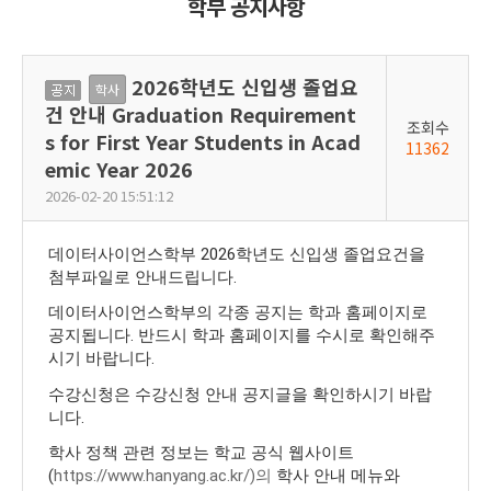
학부 공지사항
2026학년도 신입생 졸업요
공
학사
건 안내 Graduation Requirement
지
조회수
s for First Year Students in Acad
11362
emic Year 2026
2026-02-20 15:51:12
데이터사이언스학부 2026학년도 신입생 졸업요건을
첨부파일로 안내드립니다.
데이터사이언스학부의 각종 공지는 학과 홈페이지로
공지됩니다. 반드시 학과 홈페이지를 수시로 확인해주
시기 바랍니다.
수강신청은 수강신청 안내 공지글을 확인하시기 바랍
니다.
학사 정책 관련 정보는 학교 공식 웹사이트
(
https://www.hanyang.ac.kr/)의
학사 안내 메뉴와