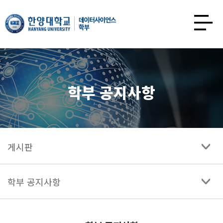
한양대학교
데이터사이언스학과
사이트맵
열기
학부 공지사항
게시판
학부 공지사항