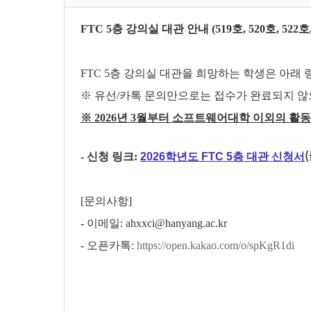
FTC 5층 강의실 대관 안내 (519호, 520호, 522호,
FTC 5층 강의실 대관을 희망하는 학생은 아래
※ 유선/카톡 문의만으로는 접수가 완료되지 않
※ 2026년 3월부터 소프트웨어대학 이외의 활
- 신청 링크:
2026학년도 FTC 5층 대관 신청서
[문의사항]
- 이메일: ahxxci@hanyang.ac.kr
- 오픈카톡:
https://open.kakao.com/o/spKgR1di