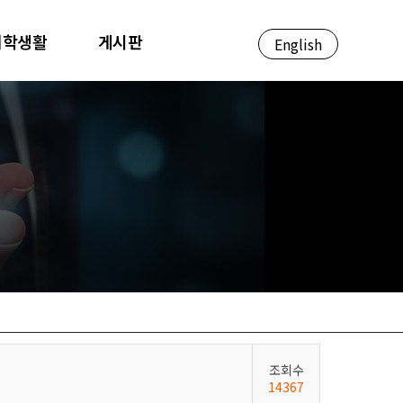
대학생활
게시판
English
조회수
14367