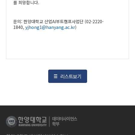
를 희망합니다.
문의: 한양대학교 산업AI부트캠프사업단 (02-2220-
1840,
yjhong1@hanyang.ac.kr
)
리스트보기