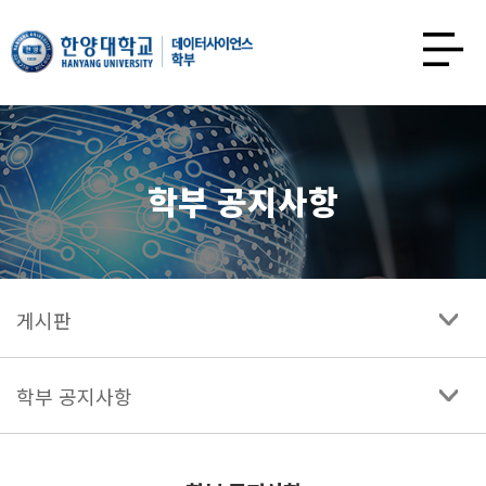
한양대학교
데이터사이언스학과
사이트맵
열기
학부 공지사항
게시판
학부 공지사항