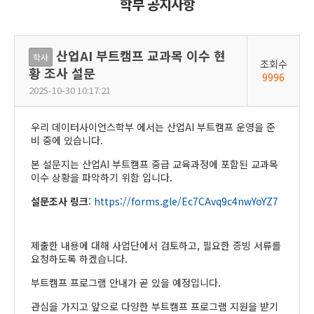
학부 공지사항
산업AI 부트캠프 교과목 이수 현
학사
조회수
황 조사 설문
9996
2025-10-30 10:17:21
우리 데이터사이언스학부 에서는 산업AI 부트캠프 운영을 준
비 중에 있습니다.
본 설문지는 산업AI 부트캠프 중급 교육과정에 포함된 교과목
이수 상황을 파악하기 위함 입니다.
설문조사 링크
:
https://forms.gle/Ec7CAvq9c4nwYoYZ7
제출한 내용에 대해 사업단에서 검토하고, 필요한 증빙 서류를
요청하도록 하겠습니다.
부트캠프 프로그램 안내가 곧 있을 예정입니다.
관심을 가지고 앞으로 다양한 부트캠프 프로그램 지원을 받기