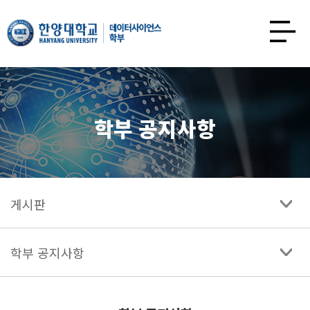
한양대학교
데이터사이언스학과
사이트맵
열기
학부 공지사항
게시판
학부 공지사항