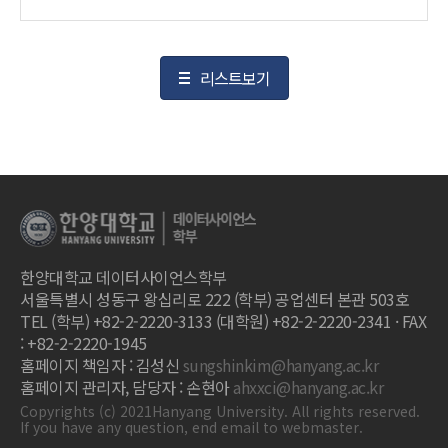
리스트보기
한양대학교 데이터사이언스학부
서울특별시 성동구 왕십리로 222 (학부) 공업센터 본관 503호
TEL (학부) +82-2-2220-3133 (대학원) +82-2-2220-2341 · FAX
: +82-2-2220-1945
홈페이지 책임자 : 김성신
sungshinkim@hanyang.ac.kr
홈페이지 관리자, 담당자 : 손현아
ahxxci@hanyang.ac.kr
Copyrights (c) 2021Hanyang University. All rights reserved.
If you have any question, end email to webmaster.