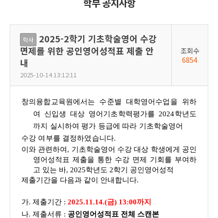
학부 공지사항
2025-2학기 기초학술영어 수강
학사
면제를 위한 공인영어성적표 제출 안
조회수
6854
내
2025-10-14 13:12:11
창의융합교육원에서는 수준별 대학영어수업을 위하
여 신입생 대상 영어기초학력평가를 2024학년도
까지 실시하여 평가 등급에 따라 기초학술영어
수강
여부를 결정하였습니다.
이와 관련하여, 기초학술영어 수강 대상 학생에게 공인
영어성적표 제출을 통한 수강 면제 기회를 부여하
고 있는 바, 2025학년도 2학기 공인영어성적
제출기간을 다음과 같이 안내합니다.
가. 제출기간 :
2025.11.14.(금) 13:00까지
나. 제출서류 :
공인영어성적표 전체 스캔본