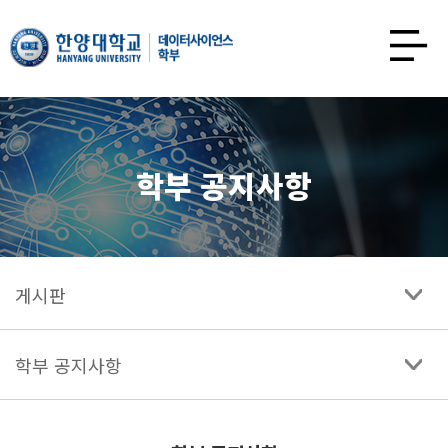
한양대학교
데이터사이언스학과
사이트맵
열기
학부 공지사항
게시판
학부 공지사항