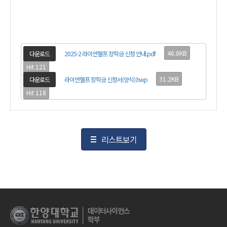
46.8KB
다운로드
2025-2 라이언헬프 장학금 신청 안내.pdf
Hit 121
31.2KB
다운로드
라이언헬프 장학금 신청서(양식).hwp
Hit 118
리스트보기