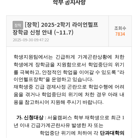
학부 공지사항
[장학] 2025-2학기 라이언헬프
장학
조회수
장학금 신청 안내 (~11.7)
7834
2025-09-30 09:47:22
학생지원팀에서는 긴급하게 가계곤란상황에 처한
학생에게 장학금을 지원함으로서 학업중단의 위기
를 극복하고,
안정적인 학업을 이어갈 수 있도록 "라
이언헬프장학"을 운영하고 있습니다.
재학생
중 긴급 경제사정 곤란으로 학업수행에 어려
움을 겪거나 학업중단의 위기에 처한 경우 아래 내
용을 참고하시어 지원해 주시기 바랍니다.
가. 신청대상
:
서울캠퍼스 학부 재학생
으로 최근 1
년 이내 긴급가계곤란사유 발생한 자 또는
학업중단 위기에 처하여 각
단과대학의