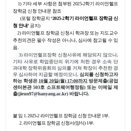
1) 기타 세부 사항은 첨부된 2025-2학기 라이언헬프
장학금 신청 안내문 참조
(포털 장학공지
‘2025-2학기 라이언헬프 장학금 신
청 안내’
공지)
2) 라이언헬프 장학금 신청시 학과장 또는 지도교수
추천의견은 필수 작성은 아니나, 심사에 참고될 수 있
음.
3) 라이언헬프장학 신청사유에 해당되지 않으나,
기타 사유로 학업중단의 위기에 처한 경우 소속 단
과대학 장학위원회의 심의를 거쳐 학장이 추천한 경
우 심사하여 지급할 예정이오니,
심의를 신청하고자
하는 학생은
10월 20일(월) 17:00까지
방문제출(공업
센터본관 503호 소프트웨어행정팀) 또는 이메일 제
출(jieun97@hanyang.ac.kr) 바랍니다.
붙 임 1. 2025-2 라이언헬프 장학금 신청 안내문 1부.
2. 라이언헬프 장학금 신청서(양식) 1부.