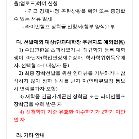
출(업로드)하여 신청
- 긴급 경제사정 곤란상황을 확인 또는 증명할
수 있는 서류 일체
- 라이언헬프 장학금 신청서(첨부 양식) 1부
다. 선발제외 대상(단과대학장 추천자도 예외없음)
1) 수업연한을 초과하였거나, 정규학기 등록 재학
생이 아닌자(학업연장재수강자, 학사학위취득유예
자, 선택형 4+1 대상자 등)
2) 최종 장학선발을 위한 인터뷰를 거부하거나 참
석하지 않아 장학 심사를 받지 자(인터뷰일정 통보
시 연락불가자 포함)
3) 재학중 긴급가계곤란 장학금 또는 라이언헬프
장학금을 수혜 받은 자
4)
신청학기 기준 유효한 이수학기가 2학기 미만
인 자
라. 기타 안내