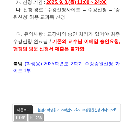
가. 신청 기간 :
2025. 9. 8.(월) 11:00 ~ 24:00
나. 신청 경로 : 수강신청사이트 → 수강신청 → '증
원신청' 허용 교과목 신청
다. 유의사항 : 교강사의 승인 처리가 있어야 최종
수강신청 완료됨 /
기존의 교수님 이메일 승인요청,
행정팀 방문 신청서 제출은
불가함.
붙임
(학생용) 2025학년도 2학기 수강증원신청 가
이드 1부
다운로드
붙임2.-학생용-2025학년도-2학기-수강증원신청-가이드.pdf
1.1MB
Hit 238