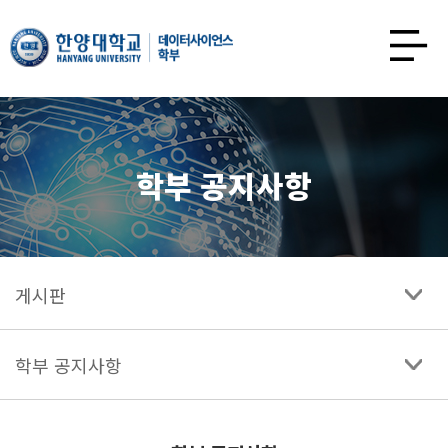
한양대학교
데이터사이언스학과
사이트맵
열기
학부 공지사항
게시판
학부 공지사항