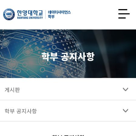
한양대학교
데이터사이언스학과
사이트맵
열기
학부 공지사항
게시판
학부 공지사항