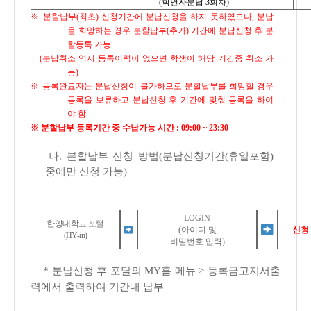
(학연자분납 3회차)
※ 분할납부(최초) 신청기간에 분납신청을 하지 못하였으나, 분납
을 희망하는 경우 분할납부(추가) 기간에 분납신청 후 분
할등록 가능
(분납취소 역시 등록이력이 없으면 학생이 해당 기간중 취소 가
능)
※ 등록완료자는 분납신청이 불가하므로 분할납부를 희망할 경우
등록을 보류하고 분납신청 후 기간에 맞춰 등록을 하여
야 함
※ 분할납부 등록기간 중 수납가능 시간 : 09:00 ~ 23:30
나. 분할납부 신청 방법(분납신청기간(휴일포함)
중에만 신청 가능)
LOGIN
한양대학교 포털
(아이디 및
신청
(HY-in)
비밀번호 입력)
* 분납신청 후 포탈의 MY홈 메뉴 > 등록금고지서출
력에서 출력하여 기간내 납부