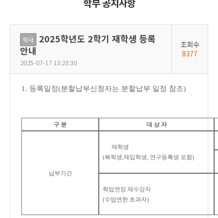
학부 공지사항
2025학년도 2학기 재학생 등록
학사
조회수
안내
8377
2025-07-17 13:23:30
1. 등록일정(분할납부신청자는 분할납부 일정 참조)
구 분
대 상 자
재학생
(복학생,재입학생, 연구등록생 포함)
납부기간
학업연장 재수강자
(수업연한 초과자)