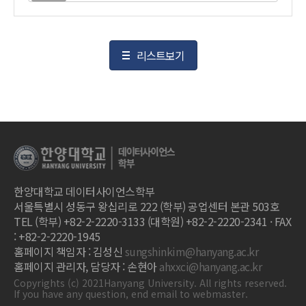
리스트보기
한양대학교 데이터사이언스학부
서울특별시 성동구 왕십리로 222 (학부) 공업센터 본관 503호
TEL (학부) +82-2-2220-3133 (대학원) +82-2-2220-2341 · FAX
: +82-2-2220-1945
홈페이지 책임자 : 김성신
sungshinkim@hanyang.ac.kr
홈페이지 관리자, 담당자 : 손현아
ahxxci@hanyang.ac.kr
Copyrights (c) 2021Hanyang University. All rights reserved.
If you have any question, end email to webmaster.