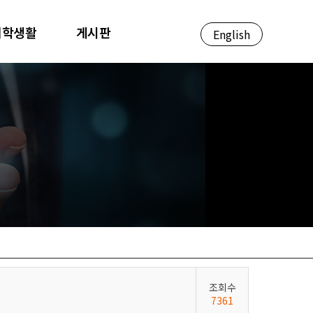
대학생활
게시판
English
조회수
7361