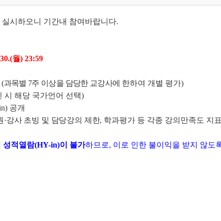
같이 실시하오니 기간내 참여바랍니
다.
30.(월) 23:59
체
(과목별 7주 이상을 담당한 교강사에
한하여 개별 평가)
 시 해당 국가언어 선택)
in) 공개
원
·강사 초빙 및 담당강의 제한,
학과평가 등 각종 강의만족도 지
성적열람(HY-in)이 불가
하므로, 이로 인한 불이익을 받지 않도