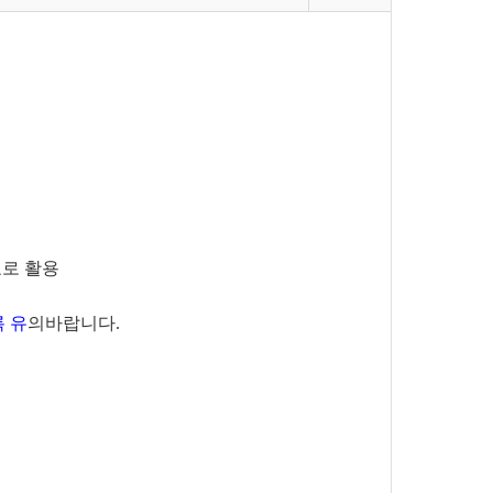
표로 활용
록 유
의바랍니다.