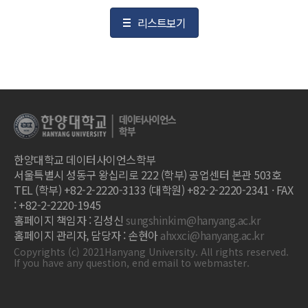
리스트보기
한양대학교 데이터사이언스학부
서울특별시 성동구 왕십리로 222 (학부) 공업센터 본관 503호
TEL (학부) +82-2-2220-3133 (대학원) +82-2-2220-2341 · FAX
: +82-2-2220-1945
홈페이지 책임자 : 김성신
sungshinkim@hanyang.ac.kr
홈페이지 관리자, 담당자 : 손현아
ahxxci@hanyang.ac.kr
Copyrights (c) 2021Hanyang University. All rights reserved.
If you have any question, end email to webmaster.