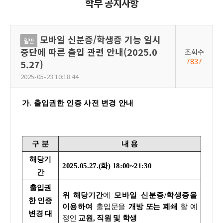
학부 공지사항
모바일 신분증/학생증 기능 일시
일반
중단에 따른 출입 관련 안내(2025.0
조회수
7837
5.27)
2025-05-23 10:18:44
가. 출입권한 인증 사전 변경 안내
구 분
내 용
해당기
2025.05.27.(화) 18:00~21:30
간
출입권
위
해당
기간
에
모바일 신분증/학생증을
한 인증
이용하여
출입문을
개방 또는 폐쇄
할 예
변경 대
정인
교원, 직원 및 학생