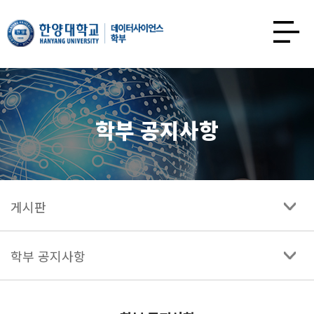
한양대학교
데이터사이언스학과
사이트맵
열기
학부 공지사항
게시판
학부 공지사항