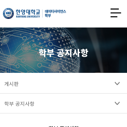
한양대학교
데이터사이언스학과
사이트맵
열기
학부 공지사항
게시판
학부 공지사항