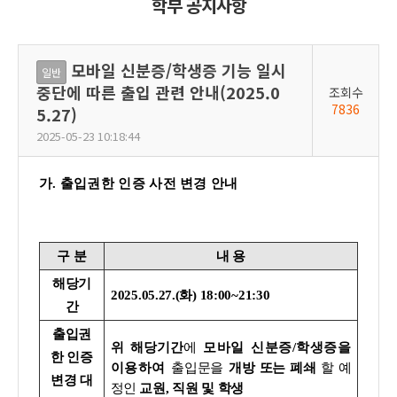
학부 공지사항
모바일 신분증/학생증 기능 일시
일반
중단에 따른 출입 관련 안내(2025.0
조회수
7836
5.27)
2025-05-23 10:18:44
가. 출입권한 인증 사전 변경 안내
구 분
내 용
해당기
2025.05.27.(화) 18:00~21:30
간
출입권
위
해당
기간
에
모바일 신분증/학생증을
한 인증
이용하여
출입문을
개방 또는 폐쇄
할 예
변경 대
정인
교원, 직원 및 학생