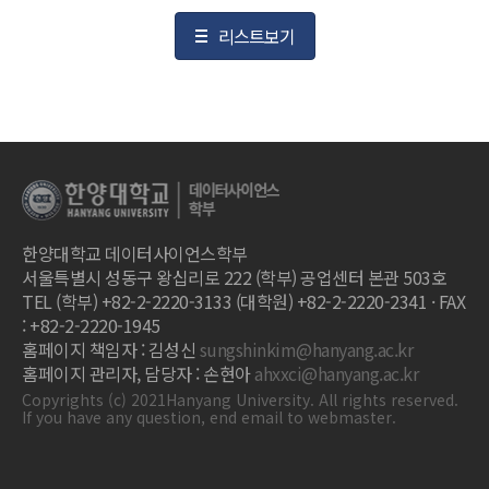
리스트보기
한양대학교 데이터사이언스학부
서울특별시 성동구 왕십리로 222 (학부) 공업센터 본관 503호
TEL (학부) +82-2-2220-3133 (대학원) +82-2-2220-2341 · FAX
: +82-2-2220-1945
홈페이지 책임자 : 김성신
sungshinkim@hanyang.ac.kr
홈페이지 관리자, 담당자 : 손현아
ahxxci@hanyang.ac.kr
Copyrights (c) 2021Hanyang University. All rights reserved.
If you have any question, end email to webmaster.