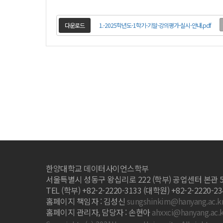
다운로드
1.-2025학년도-1학기-기말-강의평가-실시-안내.pdf
한양대학교 데이터사이언스학부
서울특별시 성동구 왕십리로 222 (학부) 공업센터 본관 
TEL (학부) +82-2-2220-3133 (대학원) +82-2-2220-2341
홈페이지 책임자 : 김성신
sungshinkim@hanyang.ac.k
홈페이지 관리자, 담당자 : 손현아
ahxxci@hanyang.ac.k