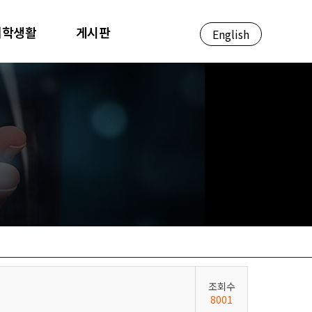
대학생활
게시판
English
조회수
8001