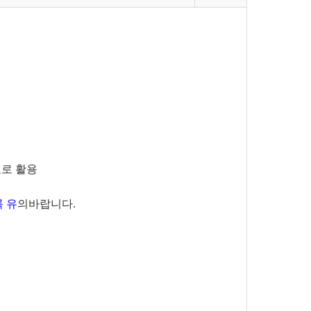
표로 활용
록 유
의바랍니다.