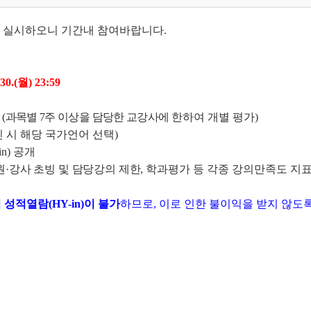
같이 실시하오니 기간내 참여바랍니
다.
30.(월) 23:59
체
(과목별 7주 이상을 담당한 교강사에
한하여 개별 평가)
 시 해당 국가언어 선택)
in) 공개
원
·강사 초빙 및 담당강의 제한,
학과평가 등 각종 강의만족도 지
성적열람(HY-in)이 불가
하므로, 이로 인한 불이익을 받지 않도