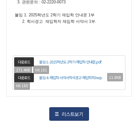
3. 관련문의 : 02-2220-0073
붙임 1. 2025학년도 2학기 재입학 안내문 1부
2. 학사경고 재입학자 재입학 서약서 1부.
다운로드
붙임-1.-2025학년도-2학기-재입학-안내문.pdf
271.4KB
Hit 181
11.8KB
다운로드
붙임-4.-재입학-서약서학사경고-재입학자.hwp
Hit 185
리스트보기