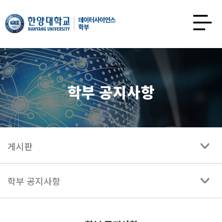
한양대학교
데이터사이언스학과
사이트맵
열기
학부 공지사항
게시판
학부 공지사항