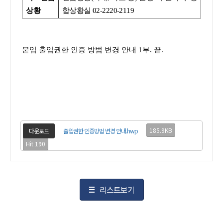
상황
합상황실 02-2220-2119
붙임 출입권한 인증 방법 변경 안내 1부. 끝.
185.9KB
다운로드
출입권한 인증방법 변경 안내.hwp
Hit 190
리스트보기