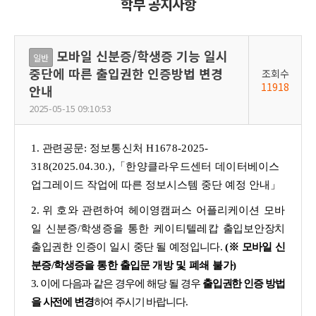
학부 공지사항
모바일 신분증/학생증 기능 일시
일반
중단에 따른 출입권한 인증방법 변경
조회수
11918
안내
2025-05-15 09:10:53
1.
관련공문:
정보통신처 H1678-2025-
318(2025.04.30.),「한양클라우드센터 데이터베이스
업그레이드 작업에 따른 정보시스템 중단 예정 안내」
2.
위 호와 관련하여 헤이영캠퍼스 어플리케이션 모바
일 신분증/학생증
을 통한 케이티텔레캅
출입보안장치
출입권한 인증이 일시
중단 될 예정입니다.
(※ 모바일 신
분증/학생증을 통한 출입문
개방 및 폐쇄 불가)
3. 이에 다음과 같은 경우에 해당 될 경우
출입권한 인증 방법
을 사전에 변경
하여 주시기 바랍니다.