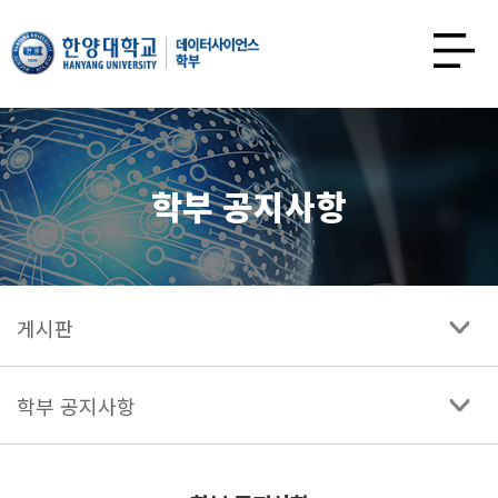
한양대학교
데이터사이언스학과
사이트맵
열기
학부 공지사항
게시판
학부 공지사항