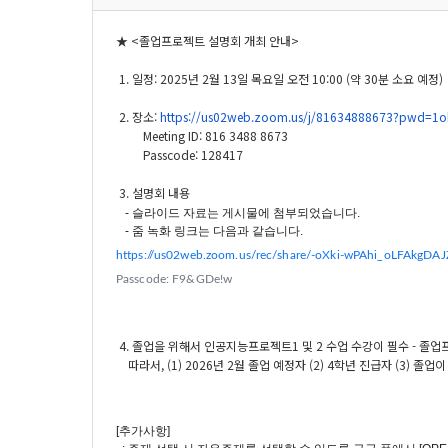
★ <졸업프로젝트 설명회 개최 안내>
1. 일정: 2025년 2월 13일 목요일 오전 10:00 (약 30분 소요 예정)
2. 장소:
https://us02web.zoom.us/j/
81634888673?pwd=
1o
Meeting ID: 816 3488 8673
Passcode: 128417
3. 설명회 내용
- 슬라이드 자료는 게시물에 첨부되었습니다.
- 줌 녹화 링크는 다음과 같습니다.
https://us02web.zoom.us/rec/
share/-oXki-wPAhi_
oLFAkgDAJ
Passcode: F9&GDe!w
4. 졸업을 위해서 인공지능프로젝트1 및 2 수업 수강이 필수 - 졸
따라서, (1) 2026년 2월 졸업 예정자 (2) 4학년 진급자 (3) 졸
[추가사항]