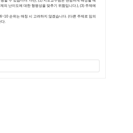
진행할 수 있습니다. 다만, (1) 지도교수님은 랜덤하게 배정될 예
제의 난이도에 대한 형평성을 맞추기 위함입니다.), (3) 주제에
 6~10 순위는 매칭 시 고려하지 않겠습니다. (다른 주제로 임의
나다.