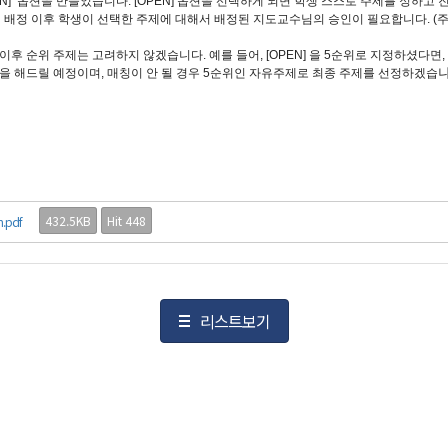
N] 옵션을 만들었습니다. [OPEN] 옵션을 선택하게 되면 학생 스스로 주제를 정하고 
님 배정 이후 학생이 선택한 주제에 대해서 배정된 지도교수님의 승인이 필요합니다. (주
위 이후 순위 주제는 고려하지 않겠습니다. 예를 들어, [OPEN] 을 5순위로 지정하셨다면,
매칭을 해드릴 예정이며, 매칭이 안 될 경우 5순위인 자유주제로 최종 주제를 선정하겠습
432.5KB
Hit 448
n.pdf
리스트보기