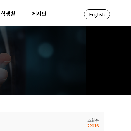
대학생활
게시판
English
조회수
22016