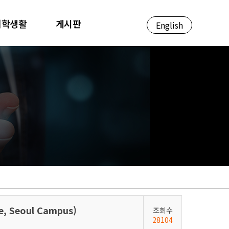
대학생활
게시판
English
, Seoul Campus)
조회수
28104