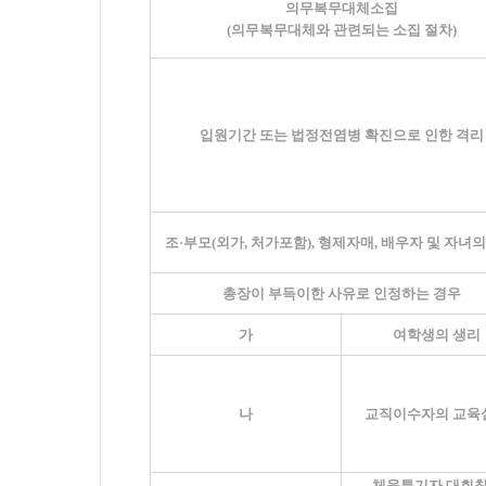
의무복무대체소집
(
의무복무대체와 관련되는 소집 절차
)
입원기간 또는 법정전염병 확진으로 인한 격리
조
·
부모
(
외가
,
처가포함
),
형제자매
,
배우자 및 자녀의
총장이 부득이한 사유로 인정하는 경우
가
여학생의 생리
나
교직이수자의 교육
체육특기자 대회