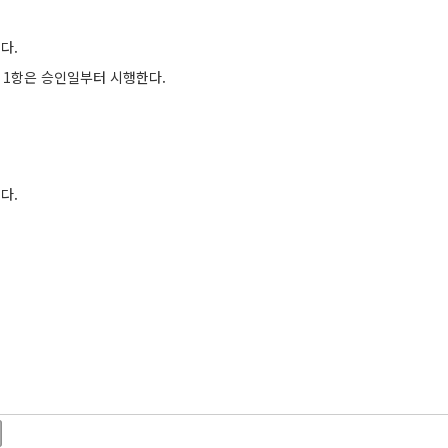
한다
.
 1
항은 승인일부터 시행한다
.
한다
.