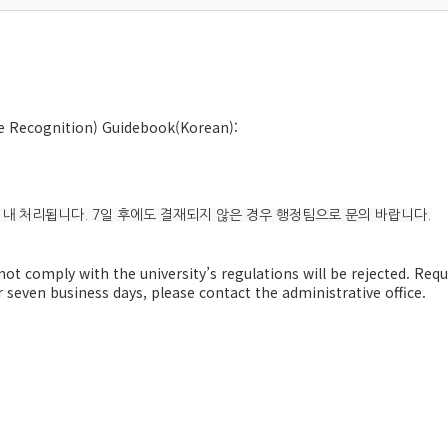
e Recognition) Guidebook(Korean):
 내 처리됩니다. 7일 후에도 결재되지 않은 경우 행정팀으로 문의 바랍니다.
ot comply with the university’s regulations will be rejected. Req
 seven business days, please contact the administrative office.