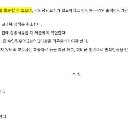
를 초과할 수 없으며
,
강의담당교수가 필요하다고 인정하는 경우 출석인정기간 
 교과목 성적은 취소한다
.
 전에 증빙서류를 재 제출하여 확인한다
.
되
,
총 수업일수의
2
분의
1
이상을 의무출석하여야 한다
.
지 않도록 교강사는 학습자료 등을 제공 하고
,
예비군 훈련으로 출석인정을 받
부 칙
한다
.
한다
.