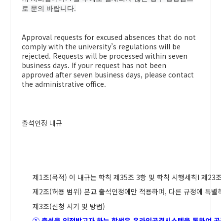
로 문의 바랍니다.
Approval requests for excused absences that do not
comply with the university’s regulations will be
rejected. Requests will be processed within seven
business days. If your request has not been
approved after seven business days, please contact
the administrative office.
출석인정 내규
제
1
조
(
목적
)
이 내규는 학칙 제
35
조
3
항 및 학칙 시행세칙
I
제
23
제
2
조
(
허용 범위
)
본교 출석인정에만 적용하며
,
다른 규정에 특별
제
3
조
(
신청 시기 및 방법
)
①
출석을 인정받고자 하는 학생은 온라인공결시스템을 통하여 공