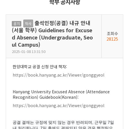
학부 공지사항
출석인정(공결) 내규 안내
공
학사
(서울 학부) Guidelines for Excuse
지
조회수
d Absence (Undergraduate, Seo
28125
ul Campus)
2025-01-08 13:31:50
한양대학교 공결 신청 안내 책자:
https://book.hanyang.ac.kr/Viewer/gonggyeol
Hanyang University Excused Absence (Attendance
Recognition) Guidebook(Korean):
https://book.hanyang.ac.kr/Viewer/gonggyeol
공결 결재는 규정에 맞지 않는 경우 반려되며, 근무일 7일
내 처리됩니다. 7일 후에도 결재되지 않은 경우 행정팀으