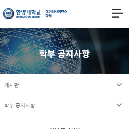
한양대학교
데이터사이언스학과
사이트맵
열기
학부 공지사항
게시판
학부 공지사항