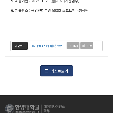
5. 제출기한 : 2025. 1. 20.(월)까지 (기한엄수)
6. 제출장소 : 공업센터본관 503호 소프트웨어행정팀
11.8KB
Hit 219
다운로드
02. 공적조서(양식) (2).hwp
리스트보기