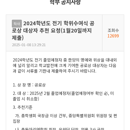
학부 공지사항
2024학년도 전기 학위수여식 공
학사
로상 대상자 추천 요청(1월20일까지
조회수
12699
제출)
2025-01-08 13:29:21
2024학년도 전기 졸업예정자 중 한양의 명예와 위상을 대내외
에 널리 알리고 학교발전에 크게 기여한 공로상 대상자는 다음
과 같이 서류를 기한내 제출하여 주시기 바랍니다.
1. 상 장 명 : 공로상
2. 대 상 : 2025년 2월 졸업예정자(졸업예정여부 확인 必, 미
졸업 시 취소함)
3. 추천기준
가. 총학생회 국장급 이상 간부, 중앙특별위원회 위원장 및 편
집장
나. 총동아리연합회 회장, 응원단 단장, 언론 3사 국장