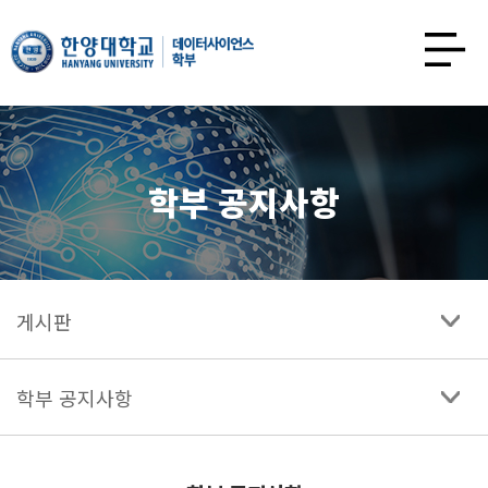
한양대학교
데이터사이언스학과
사이트맵
열기
학부 공지사항
게시판
학부 공지사항