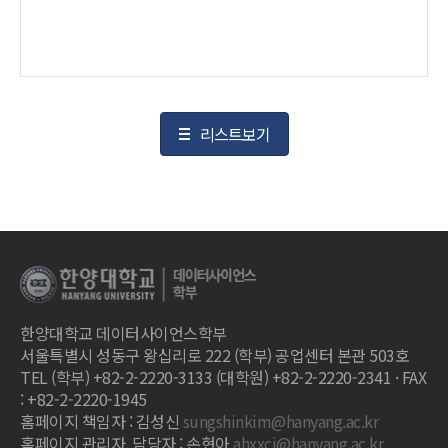
리스트보기
한양대학교 데이터사이언스학부
서울특별시 성동구 왕십리로 222 (학부) 공업센터 본관 503호
TEL (학부) +82-2-2220-3133 (대학원) +82-2-2220-2341 · FAX
: +82-2-2220-1945
홈페이지 책임자 : 김성신
sungshinkim@hanyang.ac.kr
홈페이지 관리자, 담당자 : 손현아
ahxxci@hanyang.ac.kr