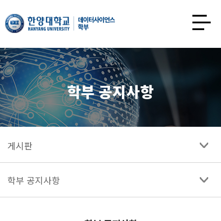
한양대학교
데이터사이언스학과
사이트맵
열기
학부 공지사항
게시판
학부 공지사항