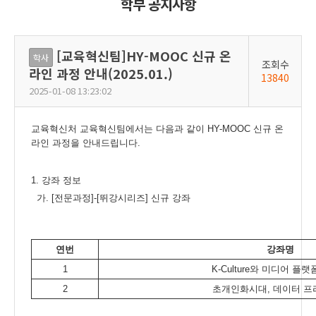
학부 공지사항
[교육혁신팀]HY-MOOC 신규 온
학사
조회수
라인 과정 안내(2025.01.)
13840
2025-01-08 13:23:02
교육혁신처 교육혁신팀에서는 다음과 같이 HY-MOOC 신규 온
라인 과정을 안내드립니다.
1. 강좌 정보
가. [전문과정]-[뛰강시리즈] 신규 강좌
연번
강좌명
1
K-Culture와 미디어 플
2
초개인화시대, 데이터 