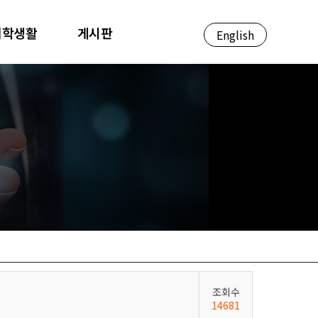
대학생활
게시판
English
조회수
14681