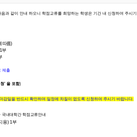
 다음과 같이 안내 하오니 학점교류를 희망하는 학생은 기간 내 신청하여 주시기
 따름)
1부
부
로 제출
청' 을 포함
)
마감일을 반드시 확인하여 일정에 차질이 없도록 신청하여 주시기 바랍니다.
> 국내대학간 학점교류안내
용) 1부