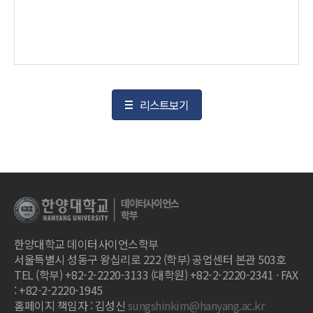
리스트보기
한양대학교 데이터사이언스학부
서울특별시 성동구 왕십리로 222 (학부) 공업센터 본관 503호
TEL (학부) +82-2-2220-3133 (대학원) +82-2-2220-2341 · FAX
: +82-2-2220-1945
홈페이지 책임자 : 김성신
sungshinkim@hanyang.ac.kr