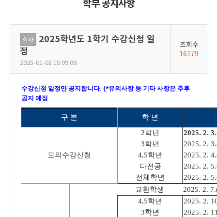
학부 공지사항
2025학년도 1학기 수강신청 일
학사
조회수
정
16179
2025-01-03 15:09:06
수강신청 일정만 공지합니다. (*유의사항 등 기타 사항은 추후
공지 예정
임.)
구 분
학 년
2
학년
2025. 2. 3.
3
학년
2025. 2. 3.
모의수강신청
4,5
학년
2025. 2. 4.
다전공
2025. 2. 5.
전체학년
2025. 2. 5.
교환학생
2025. 2. 7.
4,5
학년
2025. 2. 10
3
학년
2025. 2. 11