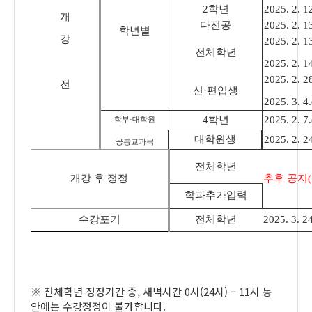
2
학년
2025. 2. 12
개
다전공
2025. 2. 13
학년별
강
2025. 2. 13
전체학년
2025. 2. 14
2025. 2. 28
전
신
·
편입생
2025. 3. 4.
4
학년
2025. 2. 7.
학부
·
대학원
대학원생
2025. 2. 24
공통교과목
전체학년
개강 후 정정
추후 공지
(
학과추가입력
수강포기
전체학년
2025. 3. 24
※
전체학년 정정기간 중
,
새벽시간
0
시
(24
시
)
–
11
시 동
안에는 수강정정이 불가합니다
.