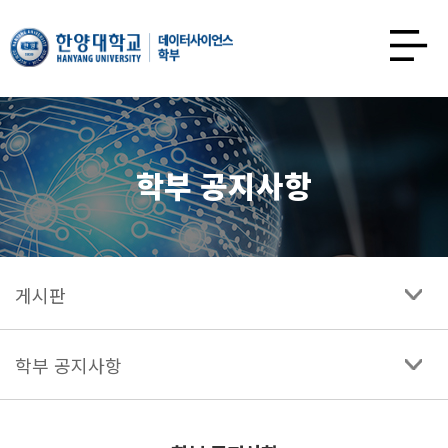
한양대학교
데이터사이언스학과
사이트맵
열기
학부 공지사항
게시판
학부 공지사항