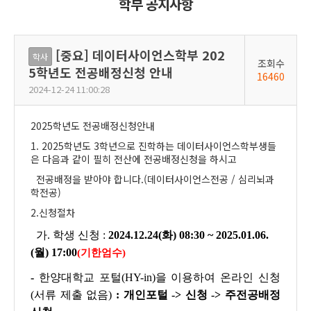
학부 공지사항
[중요] 데이터사이언스학부 202
학사
조회수
5학년도 전공배정신청 안내
16460
2024-12-24 11:00:28
2025학년도 전공배정신청안내
1. 2025학년도 3학년으로 진학하는 데이터사이언스학부생들
은 다음과 같이 필히 전산에 전공배정신청을 하시고
전공배정을 받아야 합니다.(데이터사이언스전공 / 심리뇌과
학전공)
2.신청절차
가. 학생 신청 :
2024.12.24(화) 08:30 ~ 2025.01.06.
(월) 17:00
(기한엄수)
-
한양대학교 포털(HY-in)을 이용하여 온라인 신청
(서류 제출 없음)
: 개인포털 -> 신청 -> 주전공배정