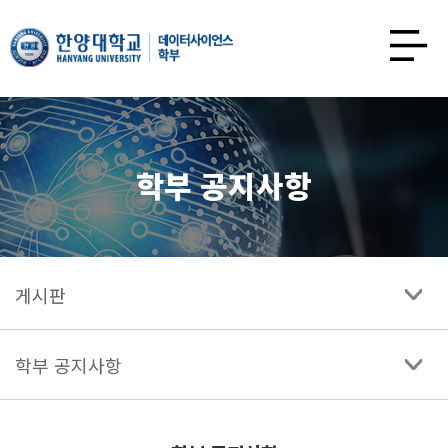
한양대학교
데이터사이언스학과
사이트맵
열기
학부 공지사항
게시판
학부 공지사항