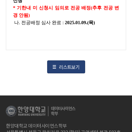
신청
* 기한내 미 신청시 임의로 전공 배정(추후 전공 변
경 안됨)
나. 전공배정 심사 완료 :
2025.01.09.(목)
리스트보기
한양대학교 데이터사이언스학부