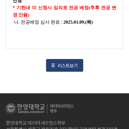
신청
* 기한내 미 신청시 임의로 전공 배정(추후 전공 변
경 안됨)
나. 전공배정 심사 완료 :
2025.01.09.(목)
리스트보기
한양대학교 데이터사이언스학부