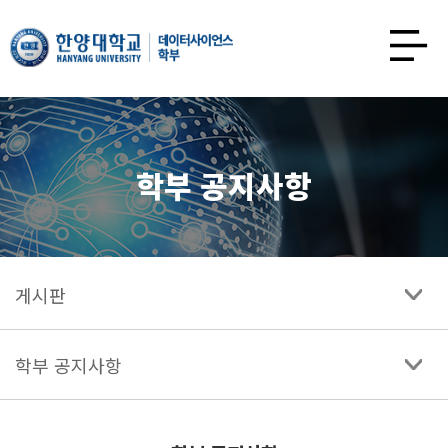
한양대학교
데이터사이언스학과
사이트맵
열기
학부 공지사항
게시판
학부 공지사항