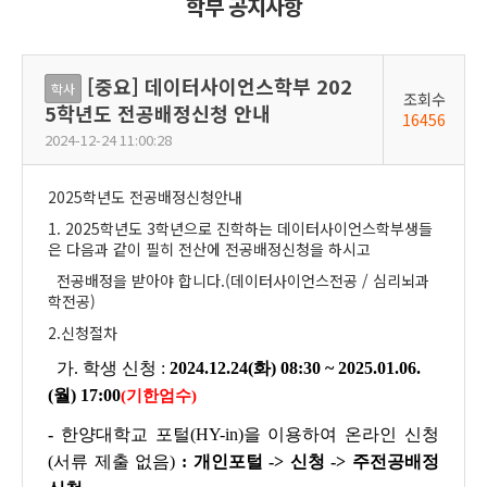
학부 공지사항
[중요] 데이터사이언스학부 202
학사
조회수
5학년도 전공배정신청 안내
16456
2024-12-24 11:00:28
2025학년도 전공배정신청안내
1. 2025학년도 3학년으로 진학하는 데이터사이언스학부생들
은 다음과 같이 필히 전산에 전공배정신청을 하시고
전공배정을 받아야 합니다.(데이터사이언스전공 / 심리뇌과
학전공)
2.신청절차
가. 학생 신청 :
2024.12.24(화) 08:30 ~ 2025.01.06.
(월) 17:00
(기한엄수)
-
한양대학교 포털(HY-in)을 이용하여 온라인 신청
(서류 제출 없음)
: 개인포털 -> 신청 -> 주전공배정