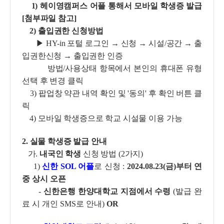
1) 헤이영캠퍼스 어플 통해서 모바일 학생증 발급
[첨부파일 참고]
2) 출입권한 신청방법
▶ HY-in 포털 로그인 → 신청 → 시설/공간 → 출
입권한신청 → 출입권한 인증
방법/사용상태 항목에서 본인의 휴대폰 유형
선택 후 변경 클릭
3) 팝업창 약관 내역 확인 및 '동의' 후 확인 버튼 클
릭
4) 모바일 학생증으로 학교 시설물 이용 가능
2. 실물 학생증 발급 안내
가.
내국인 학생
신청 방법 (2가지)
1)
신한 SOL 어플
로 신청 :
2024.08.23(금)
부터 연
중 상시 오픈
-
신한은행 한양대학교 지점에서 수령
(발급 완
료 시 개인 SMS로 안내)
OR