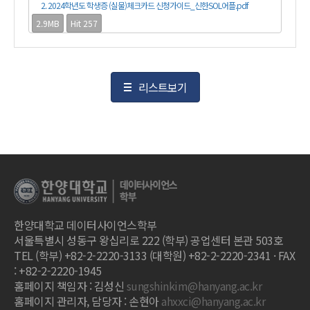
2. 2024학년도 학생증 (실물)체크카드 신청가이드_신한SOL어플.pdf
2.9MB
Hit 257
리스트보기
한양대학교 데이터사이언스학부
서울특별시 성동구 왕십리로 222 (학부) 공업센터 본관 503호
TEL (학부) +82-2-2220-3133 (대학원) +82-2-2220-2341 · FAX
: +82-2-2220-1945
홈페이지 책임자 : 김성신
sungshinkim@hanyang.ac.kr
홈페이지 관리자, 담당자 : 손현아
ahxxci@hanyang.ac.kr