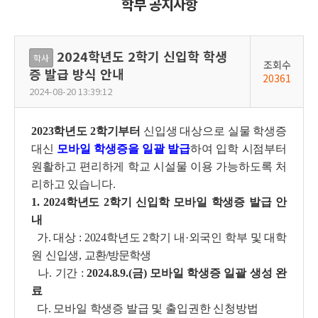
학부 공지사항
2024학년도 2학기 신입학 학생
학사
조회수
증 발급 방식 안내
20361
2024-08-20 13:39:12
2023학년도 2학기부터
신입생 대상으로 실물 학생증
대신
모바일 학생증을 일괄 발급
하여 입학 시점부터
원활하고 편리하게 학교 시설물 이용 가능하도록 처
리하고 있습니다.
1. 2024학년도 2학기 신입학 모바일 학생증 발급 안
내
가. 대상 : 2024학년도 2학기 내·외국인 학부 및 대학
원 신입생,
교환/방문학생
나. 기간 :
2024.8.9.(금) 모바일 학생증 일괄 생성 완
료
다. 모바일 학생증 발급 및 출입권한 신청방법