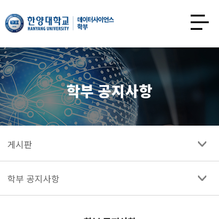
한양대학교
데이터사이언스학과
사이트맵
열기
학부 공지사항
게시판
학부 공지사항