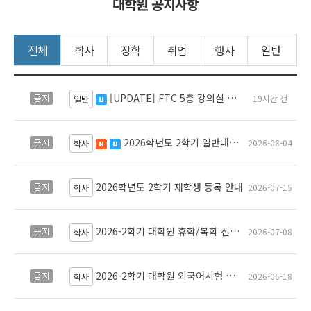
대학원 공지사항
전체
학사
장학
취업
행사
일반
[UPDATE] FTC 5층 강의실 대관 관련 공지
공지
19시간 전
수정됨
일반
2026학년도 2학기 일반대학원 수강신청 일정 및 유의사항 안내
공지
2026-08-04
새 글
수정됨
학사
2026학년도 2학기 재학생 등록 안내
공지
2026-07-15
학사
2026-2학기 대학원 휴학/복학 신청 안내
공지
2026-07-08
학사
2026-2학기 대학원 외국어시험 실시 및 면제서류 제출 안내
공지
2026-06-18
학사