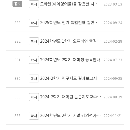
모바일(헤이영어플)을 활용한 시설물 출입 기능 사용 안내
공지
2023-03-13
학사
2025학년도 전기 특별전형 일반대학원 신입학 모집요강 공고(첨부파일 수정)
393
2024-09-24
학사
2024학년도 1학기 오프라인 출결 입력 시스템 변경 안내
392
2024-02-28
학사
2024학년도 2학기 재학생 등록안내
391
2024-07-23
학사
2024-2학기 연구지도 결과보고서 제출 안내
390
2024-09-25
학사
2024-2학기 대학원 논문지도교수 변경 안내
389
2024-08-29
학사
2024학년도 2학기 기말 강의평가 실시 안내
388
2024-11-21
학사