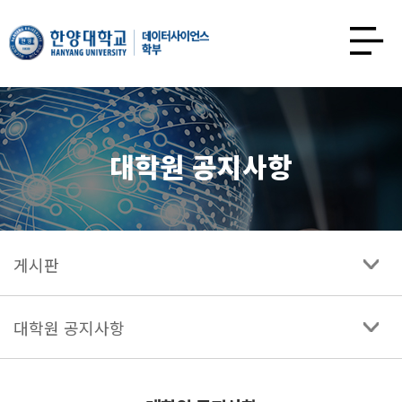
한양대학교
데이터사이언스학과
사이트맵
열기
대학원 공지사항
게시판
대학원 공지사항