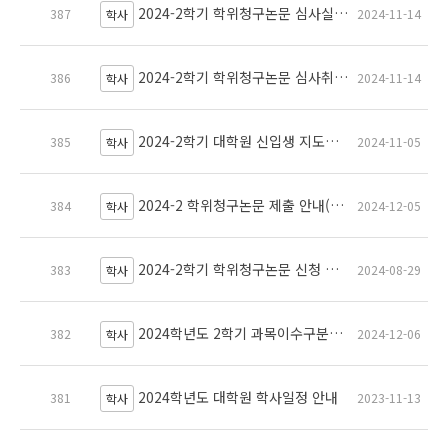
2024-2학기 학위청구논문 심사실시 및 심사결과보고서 제출안내
387
2024-11-14
학사
2024-2학기 학위청구논문 심사취소 및 심사위원/제목 변경 안내
386
2024-11-14
학사
2024-2학기 대학원 신입생 지도교수 및 세부전공 배정 안내(~11/28까지)
385
2024-11-05
학사
2024-2 학위청구논문 제출 안내(★ 필독 제출 일정 확인)
384
2024-12-05
학사
2024-2학기 학위청구논문 신청 및 일정 안내(심사결과보고서, 회의록 작성방법 첨부파일 업로드)
383
2024-08-29
학사
2024학년도 2학기 과목이수구분변경 신청 안내
382
2024-12-06
학사
2024학년도 대학원 학사일정 안내
381
2023-11-13
학사