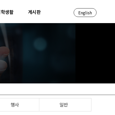
대학생활
게시판
English
행사
일반