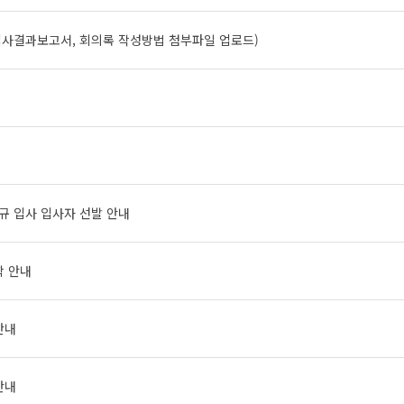
(심사결과보고서, 회의록 작성방법 첨부파일 업로드)
내
정규 입사 입사자 선발 안내
학 안내
안내
안내