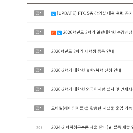
[UPDATE] FTC 5층 강의실 대관 관련 공지
공지
수정됨
2026학년도 2학기 일반대학원 수강신청
공지
새 글
수정됨
2026학년도 2학기 재학생 등록 안내
공지
2026-2학기 대학원 휴학/복학 신청 안내
공지
2026-2학기 대학원 외국어시험 실시 및 면제서
공지
모바일(헤이영어플)을 활용한 시설물 출입 기능
공지
2024-2 학위청구논문 제출 안내(★ 필독 제출 
209