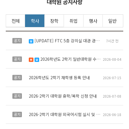
대학원 공지사항
전체
학사
장학
취업
행사
일반
[UPDATE] FTC 5층 강의실 대관 관련 공지
공지
7시간 전
수정됨
2026학년도 2학기 일반대학원 수강신청 일정 및 유의사항 안내
공지
2026-08-04
새 글
수정됨
2026학년도 2학기 재학생 등록 안내
공지
2026-07-15
2026-2학기 대학원 휴학/복학 신청 안내
공지
2026-07-08
2026-2학기 대학원 외국어시험 실시 및 면제서류 제출 안내
공지
2026-06-18