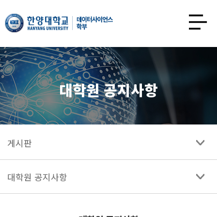
한양대학교
데이터사이언스학과
사이트맵
열기
대학원 공지사항
게시판
대학원 공지사항