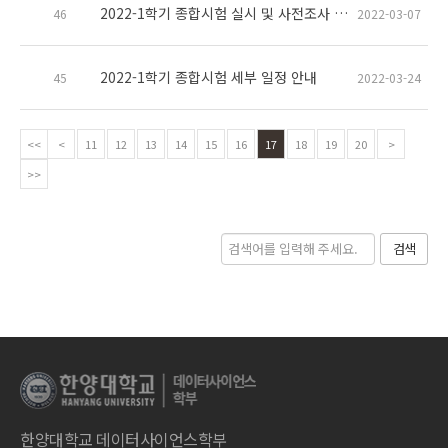
2022-1학기 종합시험 실시 및 사전조사 안내(대상자 확인 필/ 일시 추후 공지)
46
2022-03-07
2022-1학기 종합시험 세부 일정 안내
45
2022-03-24
<<
<
11
12
13
14
15
16
17
18
19
20
>
>>
검색
한양대학교 데이터사이언스학부