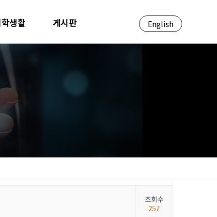
대학생활
게시판
English
조회수
257