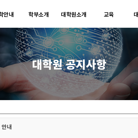
대학교
학안내
학부소개
대학원소개
교육
터사이언스학과
대학원 공지사항
 안내