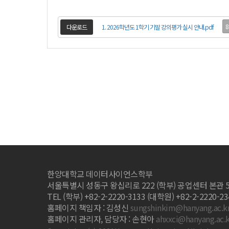
8
다운로드
1. 2026학년도 1학기 기말 강의평가 실시 안내.pdf
한양대학교 데이터사이언스학부
서울특별시 성동구 왕십리로 222 (학부) 공업센터 본관 
TEL (학부) +82-2-2220-3133 (대학원) +82-2-2220-2341
홈페이지 책임자 : 김성신
sungshinkim@hanyang.ac.k
홈페이지 관리자, 담당자 : 손현아
ahxxci@hanyang.ac.k