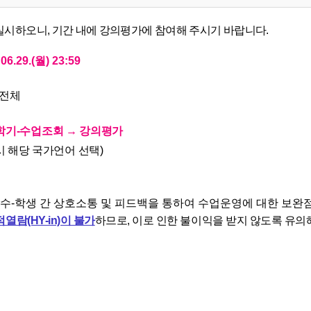
실시하오니, 기간 내에 강의평가에 참여해 주시기 바랍니다.
 06.29.(월) 23:59
 전체
→ 학기-수업조회 → 강의평가
시 해당 국가언어 선택)
개
교수-학생 간 상호소통 및 피드백을 통하여
수업운영에 대한 보완점
열람(HY-in)이 불가
하므로, 이로 인한 불이익을 받지 않도록 유의