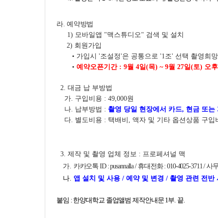
라. 예약방법
1)
모바일앱 "맥스튜디오" 검색 및 설치
2) 회원가입
• 가입시 '조설정'은 공통으로 '1조' 선택 촬영희
•
예약오픈기간 : 9월 4일(목) ~ 9월 27일(토) 
2.
대금 납 부방법
가. 구입비용 : 49,000원
나. 납부방법 :
촬영 당일 현장에서 카드, 현금 또는
다. 별도비용 : 택배비, 액자 및 기타 옵션상품 구입
3. 제작 및 촬영 업체 정보 : 프로페셔널 맥
가.
카카오톡 ID : pusannalla / 휴대전화 : 010-4025-3711 / 사무실
나.
앱 설치 및 사용 / 예약 및 변경 / 촬영 관련 전
붙임 : 한양대학교 졸업앨범 제작안내문 1부. 끝.