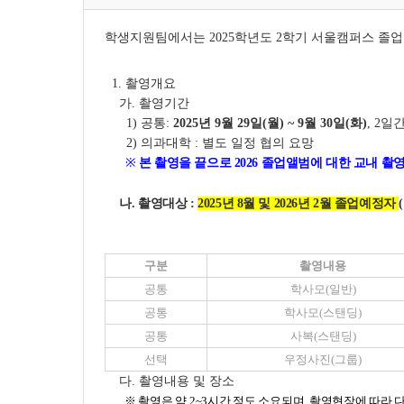
학생지원팀에서는 2025학년도 2학기 서울캠퍼스 졸
1. 촬영개요
가. 촬영기간
1) 공통:
2025년 9월 29일(월) ~ 9월 30일(화)
, 2일간
2) 의과대학 : 별도 일정 협의 요망
※
본 촬영을 끝으로 2026 졸업앨범에 대한 교내 촬
나
. 촬영대상 :
2025년 8월 및 2026년 2월 졸업예정자
구분
촬영내용
공통
학사모(일반)
공통
학사모(스탠딩)
공통
사복(스탠딩)
선택
우정사진(그룹)
다. 촬영내용 및 장소
※ 촬영은 약 2~3시간 정도 소요되며, 촬영현장에 따라 