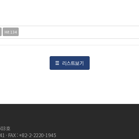
Hit 134
리스트보기
503호
 · FAX : +82-2-2220-1945