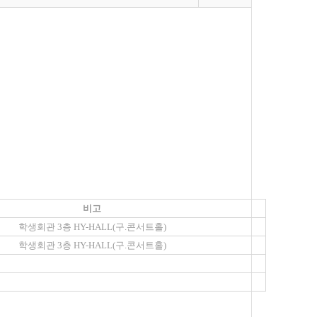
비고
학생회관 3층 HY-HALL(구.콘서트홀)
학생회관 3층 HY-HALL(구.콘서트홀)