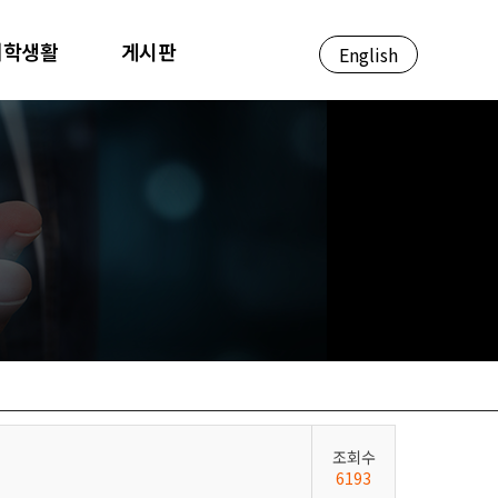
대학생활
게시판
English
조회수
6193