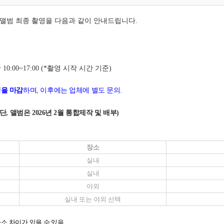
업앨범 최종 촬영을 다음과 같이 안내드립니다.
 10:00~17:00
(*촬영 시작 시간 기준)
영을 마감
하며, 이후에는 업체에 별도 문의.
(단, 앨범은
2026년 2월 통합제작 및 배부
)
장소
실내
실내
야외
실내 또는 야외 선택
다소 차이가 있을 수 있음