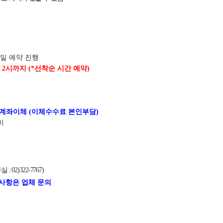
망일 예약 진행
오후 2시까지 (*선착순 시간 예약)
 계좌이체 (이체수수료 본인부담)
비
 : 02)322-7767)
반 사항은 업체 문의