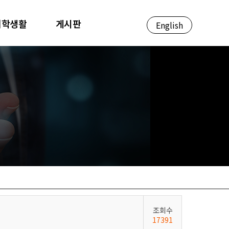
대학생활
게시판
English
조회수
17391