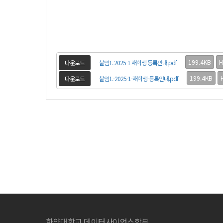
199.4KB
H
다운로드
붙임1. 2025-1 재학생 등록안내.pdf
199.4KB
다운로드
붙임1.-2025-1-재학생-등록안내.pdf
한양대학교 데이터사이언스학부