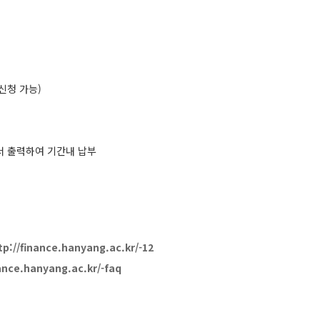
신청 가능)
서 출력하여 기간내 납부
tp://finance.hanyang.ac.kr/-12
nance.hanyang.ac.kr/-faq