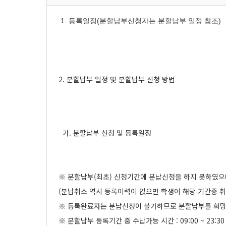
1. 등록일정(분할납부신청자는 분할납부 일정 참조)
2. 분할납부 일정 및 분할납부 신청 방법
가. 분할납부 신청 및 등록일정
※ 분할납부(최초) 신청기간에 분납신청을 하지 못하였으나
(분납취소 역시 등록이력이 없으면 학생이 해당 기간중 취
※ 등록완료자는 분납신청이 불가하므로 분할납부를 희망할
※ 분할납부 등록기간 중 수납가능 시간 : 09:00 ~ 23:30