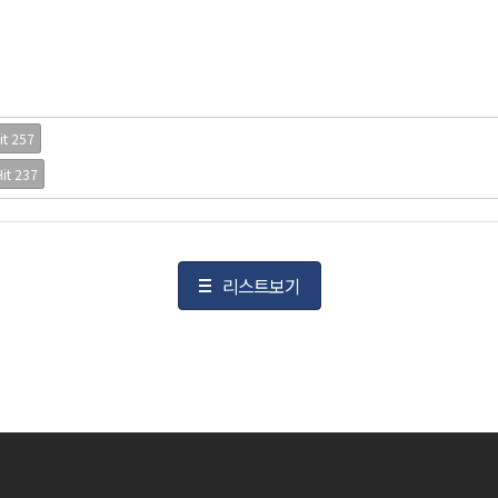
it 257
Hit 237
리스트보기