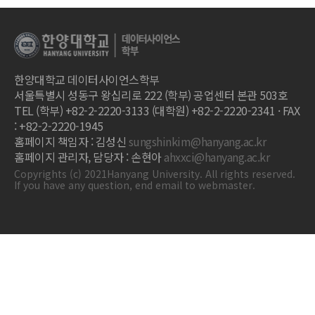
한양대학교 데이터사이언스학부
서울특별시 성동구 왕십리로 222 (학부) 공업센터 본관 503호
TEL (학부) +82-2-2220-3133 (대학원) +82-2-2220-2341 · FAX
: +82-2-2220-1945
홈페이지 책임자 : 김성신
sungshinkim@hanyang.ac.kr
홈페이지 관리자, 담당자 : 손현아
ahxxci@hanyang.ac.kr
Copyrights (c) 2021Hanyang University. All rights reserved.
If you have any question, end email to webmaster.