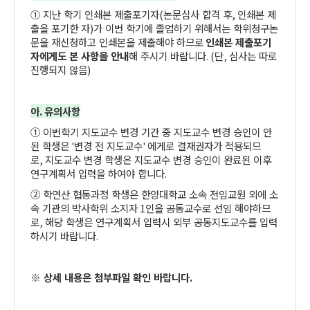
지난 학기 인쇄본 제출포기자
(
논문심사 합격 후
,
인쇄본 제
①
출을 포기한 자
)
가 이번 학기에 졸업하기 위해서는 학위청구논
문을 재신청하고 인쇄본을 제출해야 하므로
인쇄본 제출포기
자에게도 본 사항을 안내
해 주시기 바랍니다
. (
단
,
심사는 따로
진행되지 않음
)
아
.
유의사항
①
이번학기
지도교수 변경 기간 중 지도교수 변경 승인이 안
된 학생은
'
변경 전 지도교수
'
에게로 결재권자가 적용되므
로
,
지도교수 변경 학생은 지도교수 변경 승인이 완료된 이후
연구계획서 입력을 하여야 합니다
.
②
학연산 협동과정 학생은 한양대학교 소속 전임교원 외에 소
속 기관의 박사학위 소지자
1
인을 공동교수로 선임 해야하므
로
,
해당 학생은 연구계획서 입력시 외부 공동지도교수를 입력
하시기 바랍니다
.
※ 상세 내용은 첨부파일 확인 바랍니다
.