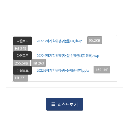
95.2KB
다운로드
2022-2학기 학위청구논문 FAQ.hwp
Hit 249
다운로드
2022-2학기 학위청구논문 신청안내(학생용).hwp
255.5KB
Hit 263
160.1KB
다운로드
2022-2학기 학위청구논문제출 절차.pptx
Hit 271
리스트보기