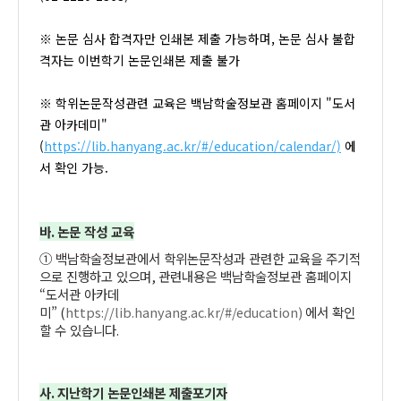
※ 논문 심사 합격자만 인쇄본 제출 가능하며, 논문 심사 불합
격자는 이번학기 논문인쇄본 제출 불가
※ 학위논문작성관련 교육은 백남학술정보관 홈페이지 "도서
관 아카데미"
(
https://lib.hanyang.ac.kr/#/education/calendar/)
에
서 확인 가능.
바
.
논문 작성 교육
①
백남학술정보관에서 학위논문작성과 관련한 교육을 주기적
으로 진행하고 있으며
,
관련내용은 백남학술정보관 홈페이지
“도서관 아카데
미”
(
https://lib.hanyang.ac.kr/#/education)
에서 확인
할 수 있습니다
.
사.
지난학기 논문인쇄본 제출포기자