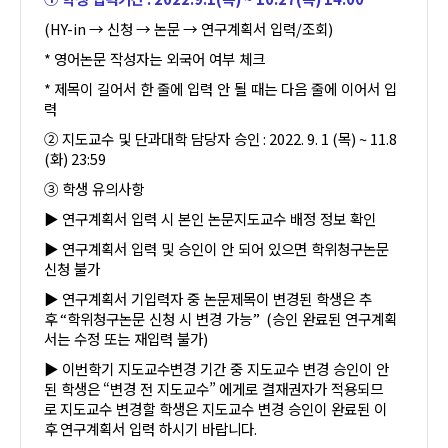
(HY-in →
신청
→
논문
→
연구계획서 입력
/
조회
)
*
영어논문 작성자는 외국어 여부 체크
*
제목이 길어서 한 줄에 입력 안 될 때는 다음 줄에 이어서 입
력
②
지도교수 및 단과대학 담당자 승인
: 2022. 9. 1 (
목
) ~ 11.8
(
화
) 23:59
③
학생 유의사항
▶
연구계획서 입력 시 본인 논문지도교수 배정 정보 확인
▶
연구계획서 입력 및 승인이 안 되어 있으면 학위청구논문
신청 불가
▶
연구계획서 기입력자 중 논문제목이 변경된 학생은 추
후
“
학위청구논문 신청 시 변경 가능
” (
승인 완료된 연구계획
서는 수정 또는 재입력 불가
)
▶
이번학기 지도교수변경 기간 중 지도교수 변경 승인이 안
된 학생은
“변경 전 지도교수”
에게로 결재권자가 적용되므
로
지도교수 변경할 학생은 지도교수 변경 승인이 완료된 이
후
연구계획서 입력 하시기 바랍니다
.