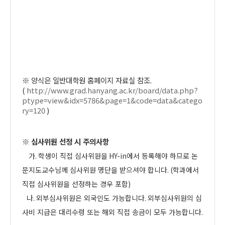
※
양식은 일반대학원 홈페이지 자료실 참조
.
(
http://www.grad.hanyang.ac.kr/board/data.php?
ptype=view&idx=5786&page=1&code=data&catego
ry=120
)
※
심사위원 선정 시 주의사항
가
.
학생이 직접 심사위원을
HY-in
에서 등록해야 하므로 논
문지도교수님께 심사위원 명단을 받으셔야 합니다
. (
학과에서
직접 심사위원을 선정하는 경우 포함
)
나
.
외부심사위원은 외국인도 가능합니다
.
외부심사위원의 심
사비 지급은 대리수령 또는 해외 직접 송금이 모두 가능합니다
.