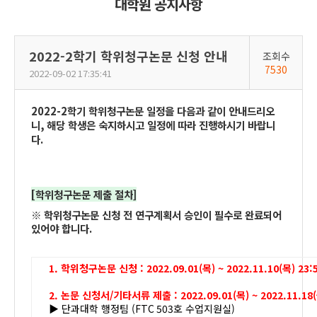
대학원 공지사항
2022-2학기 학위청구논문 신청 안내
조회수
7530
2022-09-02 17:35:41
2022-2
학기 학위청구논문 일정을 다음과 같이 안내드리오
니
,
해당 학생은 숙지하시고 일정에 따라 진행하시기 바랍니
다
.
[
학위청구논문 제출 절차
]
※
학위청구논문 신청 전 연구계획서 승인이 필수로 완료되어
있어야 합니다
.
1. 학위청구논문 신청 : 2022.09.01(목) ~ 2022.11.10(목) 23:
2. 논문 신청서/기타서류 제출 : 2022.09.01(목) ~ 2022.11.18
▶
단과대학 행정팀 (
FTC 503
호 수업지원실
)