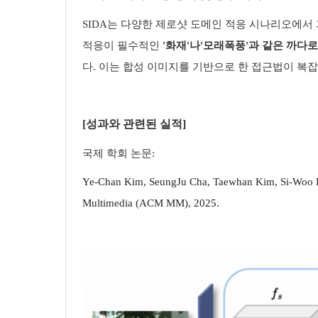
SIDA
는 다양한 제로샷 도메인 적응 시나리오에서
적응이 필수적인
'
화재
'
나
'
모래폭풍
'
과 같은 까다
다
.
이는 합성 이미지를 기반으로 한 접근법이 복
[성과와 관련된 실적]
국제 학회 논문
:
Ye-Chan Kim, SeungJu Cha, Taewhan Kim, Si-Woo Ki
Multimedia (ACM MM), 2025.