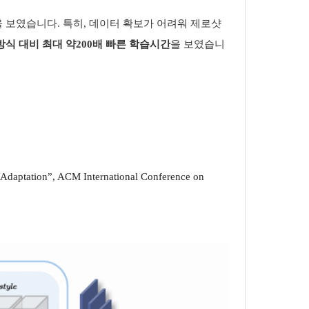
을 보였습니다
.
특히
,
데이터 확보가 어려워 제로샷
방식 대비 최대 약
200
배 빠른 학습시간
을 보였습니
daptation”, ACM International Conference on