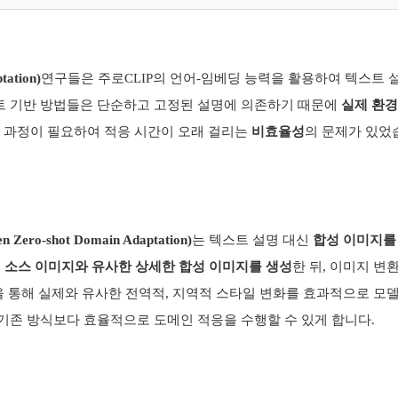
tation)
연구들은 주로
CLIP
의 언어
-
임베딩 능력을 활용하여 텍스트 설
트 기반 방법들은 단순하고 고정된 설명에 의존하기 때문에
실제 환경
 과정이 필요하여 적응 시간이 오래 걸리는
비효율성
의 문제가 있었
en Zero-shot Domain Adaptation)
는 텍스트 설명 대신
합성 이미지를
저
소스 이미지와 유사한 상세한 합성 이미지를 생성
한 뒤
,
이미지 변
 통해 실제와 유사한 전역적
,
지역적 스타일 변화를 효과적으로 모
기존 방식보다 효율적으로 도메인 적응을 수행할 수 있게 합니다
.