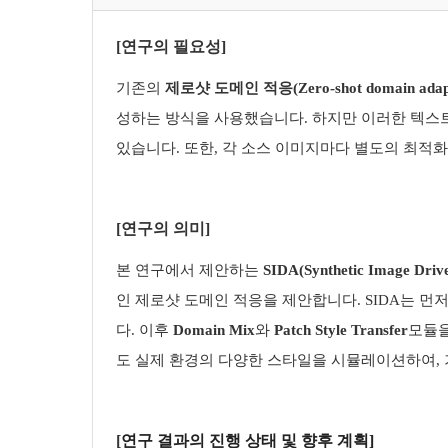
[
연구의 필요성
]
기존의
제로샷 도메인 적응
(Zero-shot domain adap
성하는 방식을 사용했습니다
.
하지만 이러한 텍스
있습니다
.
또한
,
각 소스 이미지마다 별도의 최적화
[
연구의 의미
]
본 연구에서 제안하는
SIDA(Synthetic Image Driv
인 제로샷 도메인 적응을 제안합니다
. SIDA
는 먼
다
.
이후
Domain Mix
와
Patch Style Transfer
모듈을
도 실제 환경의 다양한 스타일을 시뮬레이션하여
,
[
연구
결과의 진행 상태 및 향후 계획]