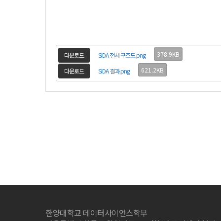
378.9KB
다운로드
SIDA 전체 구조도.png
621.2KB
다운로드
SIDA 결과.png
한양대학교 데이터사이언스학부