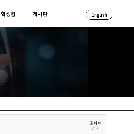
대학생활
게시판
English
조회수
715