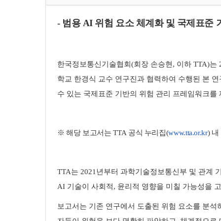
-
범용
AI
위험
요소
체계화
및
국제표준
한국정보통신기술협회
(
회장 손승현
,
이하
TTA)
는
학교 한경식 교수 연구진과 협력하여 수행된 본 
수 있는 국제표준 기반의 위험 관리 프레임워크를
※
해당
보고서는
TTA
공식
누리집(
www.tta.
or.kr
)
내
TTA
는
2021
년부터 과학기술정보통신부 및 관계 기
AI
기술이 사회적
,
윤리적 영향을 미칠 가능성을 
보고서는 기존 연구에서 도출된 위험 요소를 분석