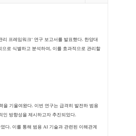
관리 프레임워크
’
연구 보고서를 발표했다
.
한양대
적으로 식별하고 분석하여
,
이를 효과적으로 관리할
노력을 기울여왔다
.
이번 연구는 급격히 발전하 범용
초적인 방향성을 제시하고자 추진되었다
.
하였다
.
이를 통해 범용
AI
기술과 관련된 이해관계