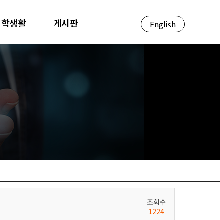
대학생활
게시판
English
조회수
1224