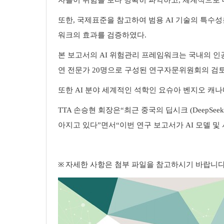
자들이 위험을 보다 명확히 파악하고
,
체계적으로 
또한
,
국제표준을 참고하여 범용
AI
기술의 특수성
워크의 효과를 검증하였다
.
본 보고서의
AI
위험관리 프레임워크는 국내의 인공
연 전문가
20
명으로 구성된 연구자문위원회의 검토
또한
AI
분야 세계적인 석학인 요슈아 벤지오 캐
TTA
손승현 회장은
“
최근 중국의 딥시크
(DeepSee
아지고 있다
”
면서
“
이번 연구 보고서가
AI
모델 및
※
자세한 사항은 첨부 파일을 참고하시기 바랍니