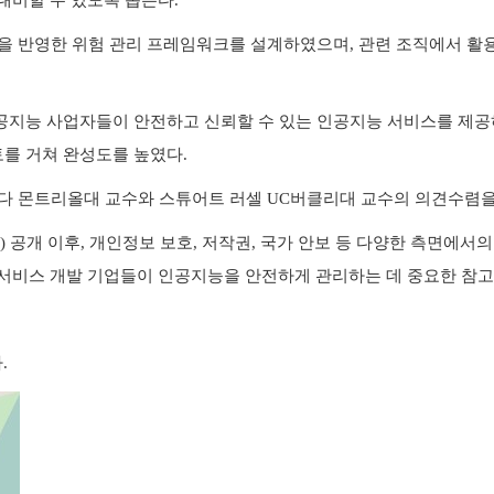
대비할 수 있도록 돕는다
.
을 반영한 위험 관리 프레임워크를 설계하였으며
,
관련 조직에서 활용
지능 사업자들이 안전하고 신뢰할 수 있는 인공지능 서비스를 제공하
를 거쳐 완성도를 높였다
.
나다 몬트리올대 교수와 스튜어트 러셀
UC
버클리대 교수의 의견수렴을
k)
공개 이후
,
개인정보 보호
,
저작권
,
국가 안보 등 다양한 측면에서
 서비스 개발 기업들이 인공지능을 안전하게 관리하는 데 중요한 참
다
.