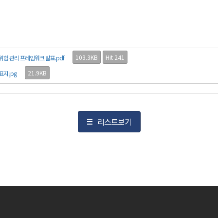
103.3KB
Hit 241
한 위험 관리 프레임워크 발표.pdf
21.9KB
지.jpg
리스트보기