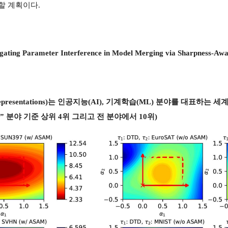
용할 계획이다.
gating Parameter Interference in Model Merging via Sharpness-Awa
earning Representations)는 인공지능(AI), 기계학습(ML) 분야를 대표
 Science” 분야 기준 상위 4위 그리고 전 분야에서 10위)