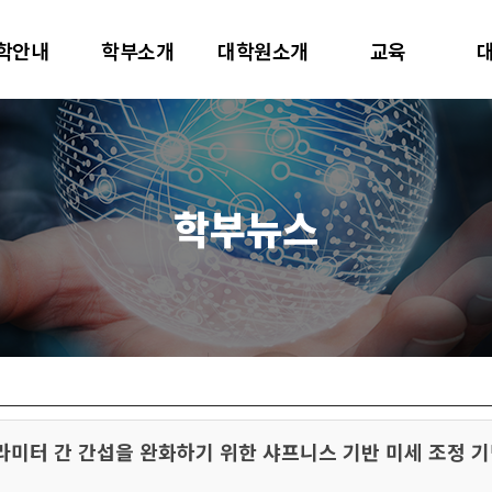
대학교
학안내
학부소개
대학원소개
교육
터사이언스학과
학부뉴스
 파라미터 간 간섭을 완화하기 위한 샤프니스 기반 미세 조정 