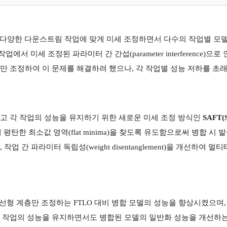
 다양한 다운스트림 작업에 맞게 미세 조정하면서 다수의 작업별 모
서 미세 조정된 파라미터 간 간섭(parameter interference)
부만 조정하여 이 문제를 해결하려 했으나, 각 작업별 성능 저하를 초
하고 각 작업의 성능을 유지하기 위한 새로운 미세 조정 방식인
SAFT(S
 기법에 기반해 평탄한 최소값 영역(flat minima)을 찾도록 유도함으로써 
업 간 파라미터 독립성(weight disentanglement)을 개선하
), 선형 계층만 조정하는 FTLO 대비 병합 모델의 성능을 향상시켰으며, 
각 작업의 성능을 유지하면서도 병합된 모델의 일반화 성능을 개선하는 