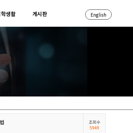
대학생활
게시판
English
기법
조회수
5949